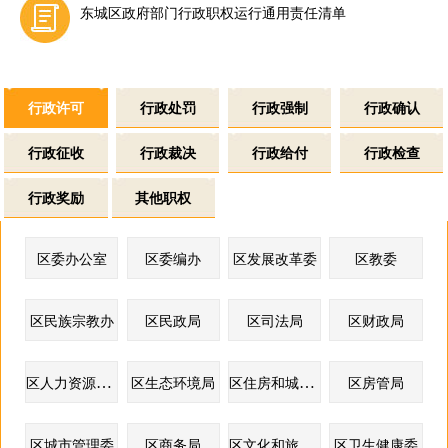
东城区政府部门行政职权运行通用责任清单
行政许可
行政处罚
行政强制
行政确认
行政征收
行政裁决
行政给付
行政检查
行政奖励
其他职权
区委办公室
区委编办
区发展改革委
区教委
区民族宗教办
区民政局
区司法局
区财政局
区人力资源社会保障局
区住房和城市建设委
区生态环境局
区房管局
区文化和旅游局
区城市管理委
区商务局
区卫生健康委