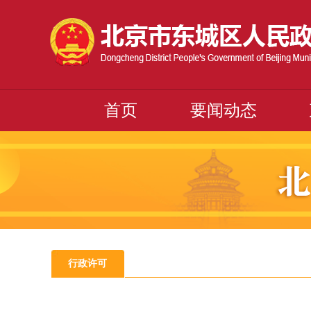
首页
要闻动态
行政许可