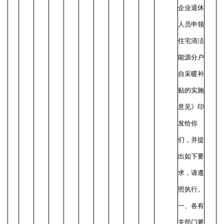
企业退休
人员申领
住宅清洁
能源分户
自采暖补
贴的实施
意见》印
发给你
们，并提
出如下要
求，请遵
照执行。
一、各有
关部门要