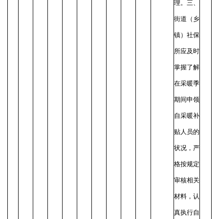
理。
三、
街道（乡
镇）社保
所应及时
掌握了解
在采暖季
期间申领
自采暖补
贴人员的
状况，严
格按规定
审核相关
材料，认
真执行自