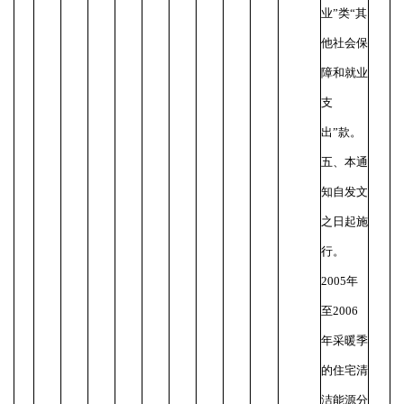
业”类“其
他社会保
障和就业
支
出”款。
五、本通
知自发文
之日起施
行。
2005年
至2006
年采暖季
的住宅清
洁能源分