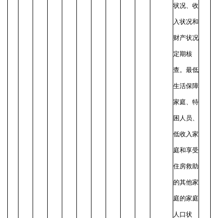
状况、收
入状况和
财产状况
定期核
查。最低
生活保障
家庭、特
困人员、
低收入家
庭和享受
住房救助
的其他家
庭的家庭
人口状