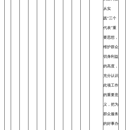
从实
践
“三个
代表”重
要思想，
维护群众
切身利益
的高度，
充分认识
此项工作
的重要意
义，把为
群众服务
的好事办