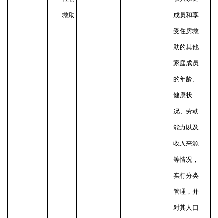
救助
成员和享
受住房救
助的其他
家庭成员
的年龄、
健康状
况、劳动
能力以及
收入来源
等情况，
实行分类
管理，并
对其人口