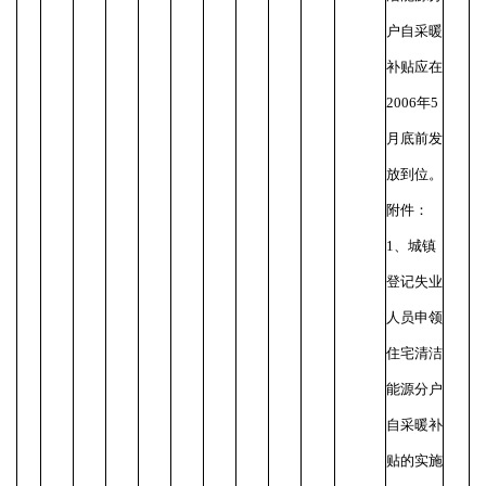
户自采暖
补贴应在
2006年5
月底前发
放到位。
附件：
1、城镇
登记失业
人员申领
住宅清洁
能源分户
自采暖补
贴的实施