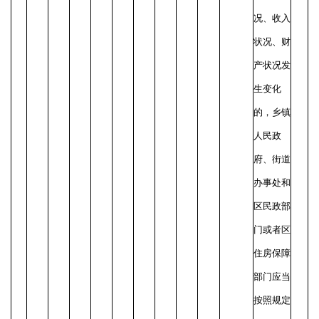
况、收入
状况、财
产状况发
生变化
的，乡镇
人民政
府、街道
办事处和
区民政部
门或者区
住房保障
部门应当
按照规定