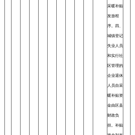
采暖补贴
发放程
序。
四、
城镇登记
失业人员
和实行社
区管理的
企业退休
人员自采
暖补贴资
金由区县
财政负
担。补贴