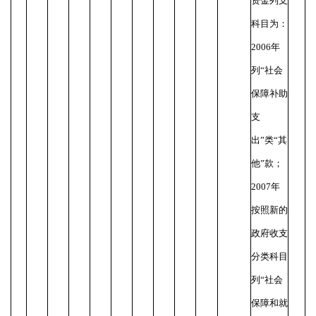
资金列支
科目为：
2006年
列“社会
保障补助
支
出”类“其
他”款；
2007年
按照新的
政府收支
分类科目
列“社会
保障和就