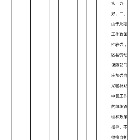
实、办
好。
二、
由于此项
工作政策
性较强，
区县劳动
保障部门
应加强自
采暖补贴
申领工作
的组织管
理和政策
指导。不
得擅自扩