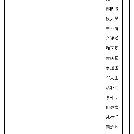
部队退
役人员
中不符
合评残
和享受
带病回
乡退伍
军人生
活补助
条件，
但患病
或生活
困难的