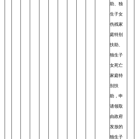
助、独
生子女
伤残家
庭特别
扶助、
独生子
女死亡
家庭特
别扶
助，申
请领取
由政府
发放的
独生子