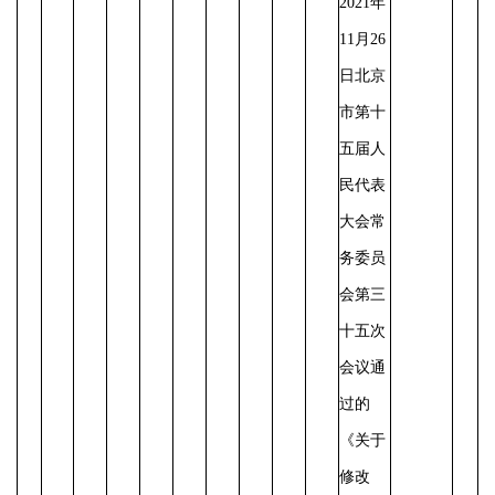
2021年
11月26
日北京
市第十
五届人
民代表
大会常
务委员
会第三
十五次
会议通
过的
《关于
修改