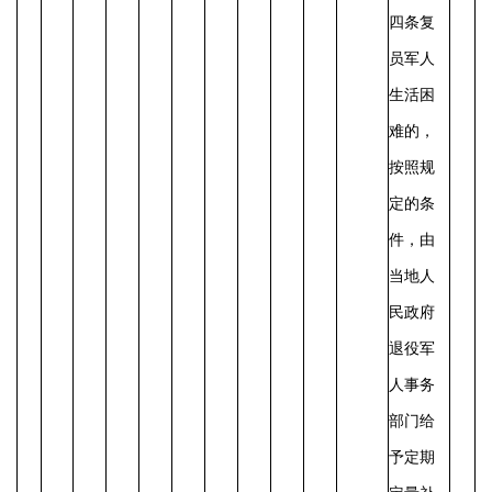
四条复
员军人
生活困
难的，
按照规
定的条
件，由
当地人
民政府
退役军
人事务
部门给
予定期