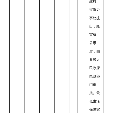
政府、
街道办
事处提
出，经
审核、
公示
后，由
县级人
民政府
民政部
门审
批。最
低生活
保障家