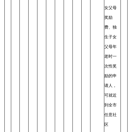
女父母
奖励
费、独
生子女
父母年
老时一
次性奖
励的申
请人，
可就近
到全市
任意社
区