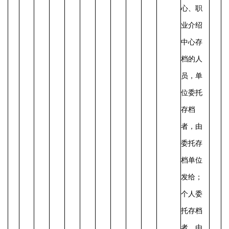
心、职
业介绍
中心存
档的人
员，单
位委托
存档
者，由
委托存
档单位
发给；
个人委
托存档
者，由