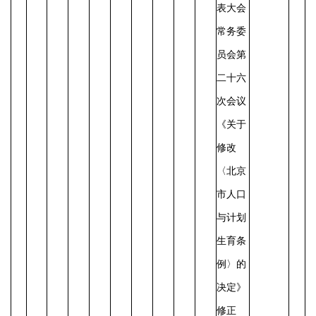
表大会
常务委
员会第
二十六
次会议
《关于
修改
〈北京
市人口
与计划
生育条
例〉的
决定》
修正