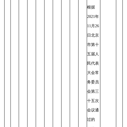
根据
2021年
11月26
日北京
市第十
五届人
民代表
大会常
务委员
会第三
十五次
会议通
过的