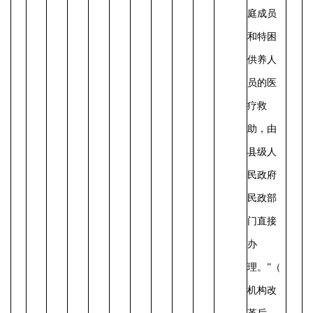
庭成员
和特困
供养人
员的医
疗救
助，由
县级人
民政府
民政部
门直接
办
理。”（
机构改