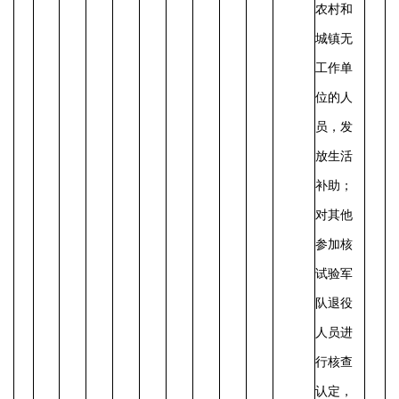
农村和
城镇无
工作单
位的人
员，发
放生活
补助；
对其他
参加核
试验军
队退役
人员进
行核查
认定，