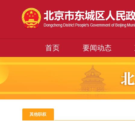
首页
要闻动态
其他职权