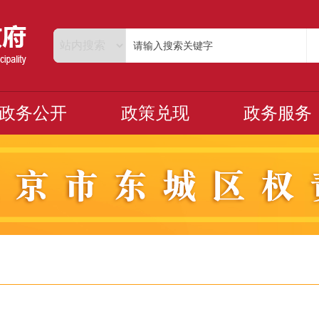
政务公开
政策兑现
政务服务