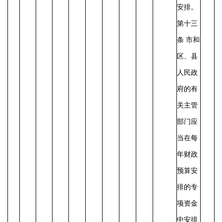
安排。
第十三
条
市和
区、县
人民政
府的有
关主管
部门应
当在每
年财政
预算安
排的专
项资金
中安排