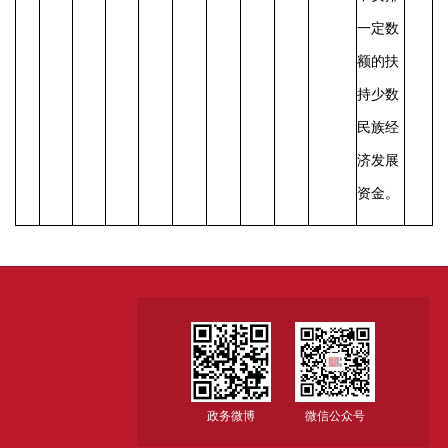
一定数
额的扶
持少数
民族经
济发展
资金。
政务微博
微信公众号