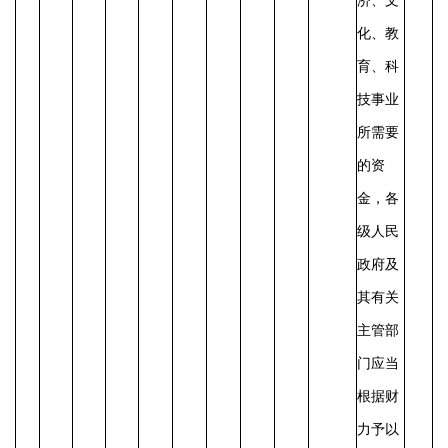
济、文
化、教
育、科
技事业
所需要
的资
金，各
级人民
政府及
其有关
主管部
门应当
根据财
力予以