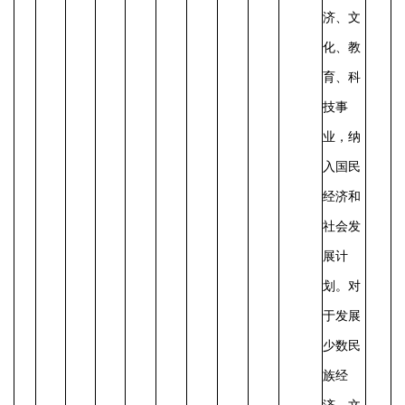
济、文
化、教
育、科
技事
业，纳
入国民
经济和
社会发
展计
划。对
于发展
少数民
族经