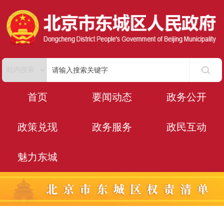
首页
要闻动态
政务公开
政策兑现
政务服务
政民互动
魅力东城