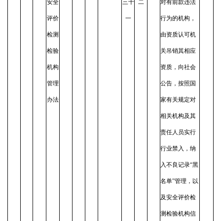
安全
三十
二
对有前款违法
评价
一
行为的机构，
检测
由资质认可机
检验
关吊销其相应
机构
资质，向社会
管理
公告，按照国
办法
家有关规定对
相关机构及其
责任人员实行
行业禁入，纳
入不良记录“黑
名单”管理，以
及安全评价检
测检验机构信