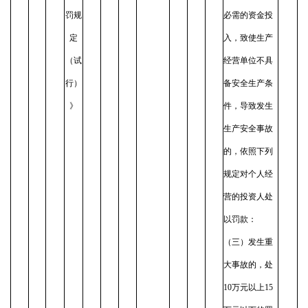
罚规
必需的资金投
定
入，致使生产
（试
经营单位不具
行）
备安全生产条
》
件，导致发生
生产安全事故
的，依照下列
规定对个人经
营的投资人处
以罚款：
（三）发生重
大事故的，处
10万元以上15