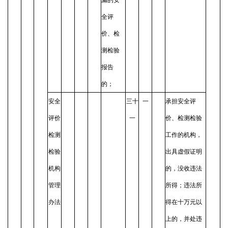
全评
价、检
测检验
报告
的；
安全
三十
一
承担安全评
评价
一
价、检测检验
检测
工作的机构，
检验
出具虚假证明
机构
的，没收违法
管理
所得；违法所
办法
得在十万元以
上的，并处违