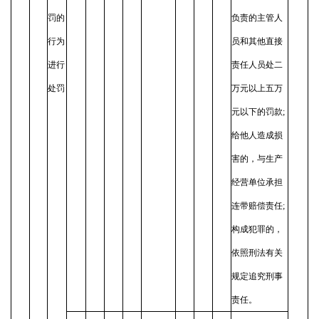
罚的
负责的主管人
行为
员和其他直接
进行
责任人员处二
处罚
万元以上五万
元以下的罚款;
给他人造成损
害的，与生产
经营单位承担
连带赔偿责任;
构成犯罪的，
依照刑法有关
规定追究刑事
责任。