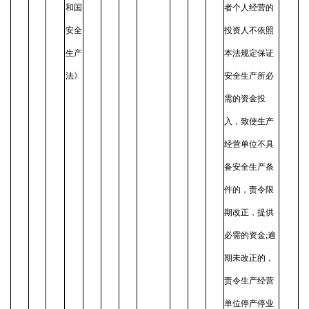
和国
者个人经营的
安全
投资人不依照
生产
本法规定保证
法》
安全生产所必
需的资金投
入，致使生产
经营单位不具
备安全生产条
件的，责令限
期改正，提供
必需的资金;逾
期未改正的，
责令生产经营
单位停产停业