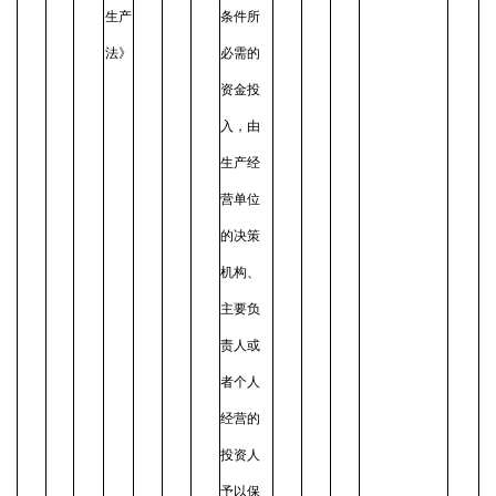
生产
条件所
法》
必需的
资金投
入，由
生产经
营单位
的决策
机构、
主要负
责人或
者个人
经营的
投资人
予以保