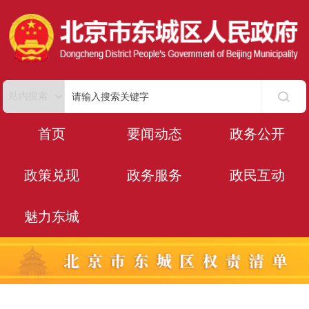
首页
要闻动态
政务公开
政策兑现
政务服务
政民互动
魅力东城