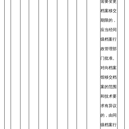
需要变更
档案移交
期限的，
应当经同
级档案行
政管理部
门批准。
对向档案
馆移交档
案的范围
和技术要
求有异议
的，由同
级档案行