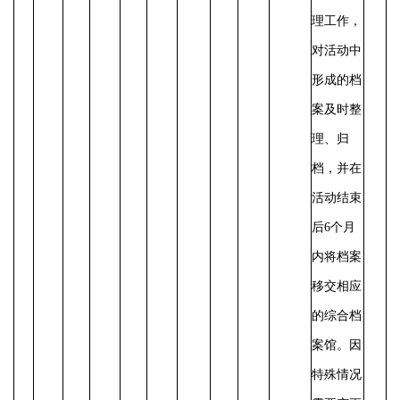
理工作，
对活动中
形成的档
案及时整
理、归
档，并在
活动结束
后
6个月
内将档案
移交相应
的综合档
案馆。
因
特殊情况