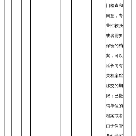
门检查和
同意，专
业性较强
或者需要
保密的档
案，可以
延长向有
关档案馆
移交的期
限；已撤
销单位的
档案或者
由于保管
条件恶劣