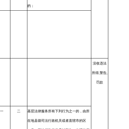
的；
没收违法
所得,警告,
罚款
一
二
基层法律服务所有下列行为之一的，由所
在地县级司法行政机关或者直辖市的区