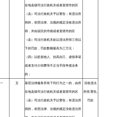
在地县级司法行政机关或者直辖市的区
（县）司法行政机关予以警告；有违法所
得的，依照法律、法规的规定没收违法所
得，并由设区的市级或者直辖市的区
（县）司法行政机关处以违法所得三倍以
下的罚款，罚款数额最高为三万元：
（四）以贬损他人、抬高自己、虚假承诺
或者支付介绍费等不正当手段争揽业务
的；
一
五
基层法律服务所有下列行为之一的，由所
没收违法
在地县级司法行政机关或者直辖市的区
所得,警告,
（县）司法行政机关予以警告；有违法所
罚款
得的，依照法律、法规的规定没收违法所