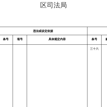
区司法局
违法或设定依据
条号
项号
具体规定内容
条号
三十六