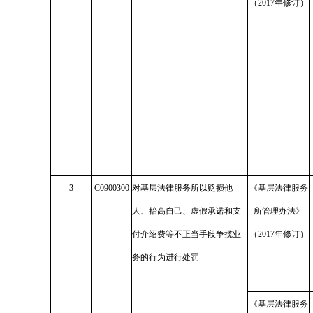
（2017年修订）
3
C0900300
对基层法律服务所以贬损他
《基层法律服务
人、抬高自己、虚假承诺和支
所管理办法》
付介绍费等不正当手段争揽业
（2017年修订）
务的行为进行处罚
《基层法律服务