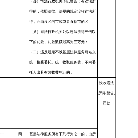
（县）司法行政机关予以警告；有违法所
得的，依照法律、法规的规定没收违法所
得，并由设区的市级或者直辖市的区
（县）司法行政机关处以违法所得三倍以
下的罚款，罚款数额最高为三万元：
（二）违反规定不以基层法律服务所名义
统一接受委托、统一收取服务费，不向委
托人出具有效收费凭证的；
没收违法
所得,警告,
罚款
一
四
基层法律服务所有下列行为之一的，由所