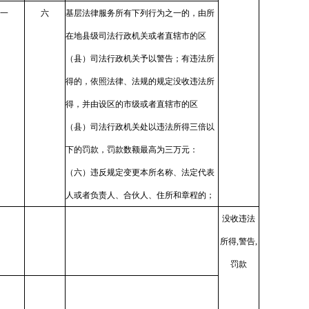
一
六
基层法律服务所有下列行为之一的，由所
在地县级司法行政机关或者直辖市的区
（县）司法行政机关予以警告；有违法所
得的，依照法律、法规的规定没收违法所
得，并由设区的市级或者直辖市的区
（县）司法行政机关处以违法所得三倍以
下的罚款，罚款数额最高为三万元：
（六）违反规定变更本所名称、法定代表
人或者负责人、合伙人、住所和章程的；
没收违法
所得,警告,
罚款