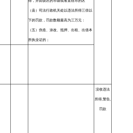
得，并由设区的市级或者直辖市的区
（县）司法行政机关处以违法所得三倍以
下的罚款，罚款数额最高为三万元：
（五）伪造、涂改、抵押、出租、出借本
所执业证的；
没收违法
所得,警告,
罚款