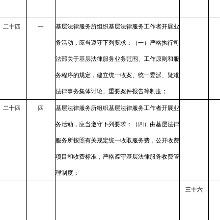
二十四
一
基层法律服务所组织基层法律服务工作者开展业
务活动，应当遵守下列要求：（一）严格执行司
法部关于基层法律服务业务范围、工作原则和服
务程序的规定，建立统一收案、统一委派、疑难
法律事务集体讨论、重要案件报告等制度；
二十四
四
基层法律服务所组织基层法律服务工作者开展业
务活动，应当遵守下列要求：（四）由基层法律
服务所按照有关规定统一收取服务费，公开收费
项目和收费标准，严格遵守基层法律服务收费管
理制度；
三十六