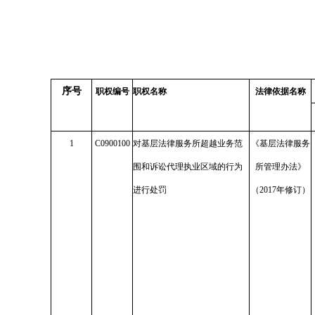
序号
职权编号
职权名称
法律依据名称
1
C0900100
对基层法律服务所超越业务范
《基层法律服务
围和诉讼代理执业区域的行为
所管理办法》
进行处罚
（2017年修订）