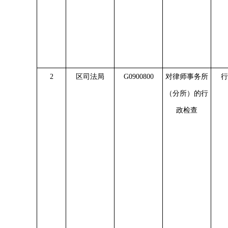
2
区司法局
G0900800
对律师事务所
行
（分所）的行
政检查