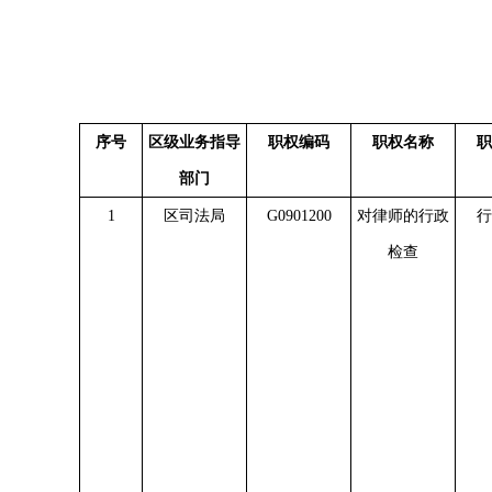
序号
区级业务指导
职权编码
职权名称
职
部门
1
区司法局
G0901200
对律师的行政
行
检查