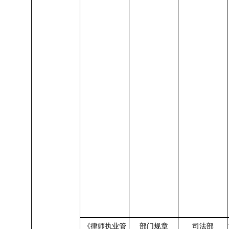
《律师执业管
部门规章
司法部