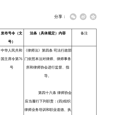
分享：
发布号令（文
法条（具体规定）内容
备注
号）
中华人民共和
《律师法》第四条
司法行政部
国主席令第
76
门依照本法对律师、律师事务
号
所和律师协会进行监督、指
导。
第四十六条
律师协会
应当履行下列职责：
(四)组织
律师业务培训和职业道德、执