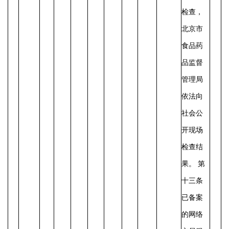
检查，
北京市
食品药
品监督
管理局
依法向
社会公
开现场
检查结
果。 第
十三条
已备案
的网络