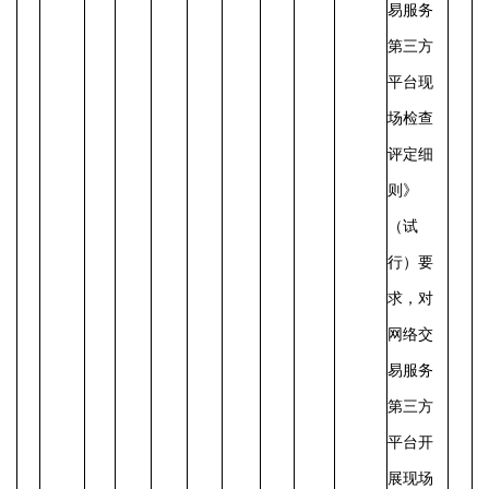
易服务
第三方
平台现
场检查
评定细
则》
（试
行）要
求，对
网络交
易服务
第三方
平台开
展现场