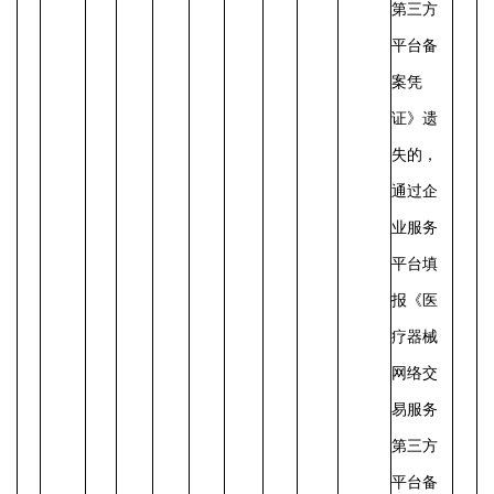
第三方
平台备
案凭
证》遗
失的，
通过企
业服务
平台填
报《医
疗器械
网络交
易服务
第三方
平台备