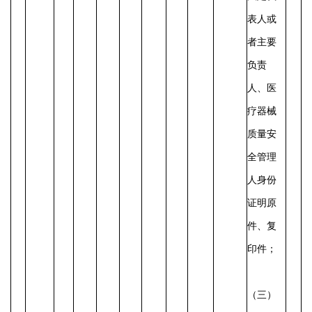
表人或
者主要
负责
人、医
疗器械
质量安
全管理
人身份
证明原
件、复
印件；
（三）