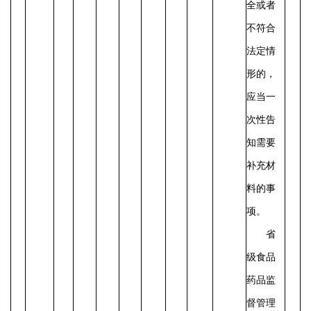
全或者
不符合
法定情
形的，
应当一
次性告
知需要
补充材
料的事
项。
省
级食品
药品监
督管理