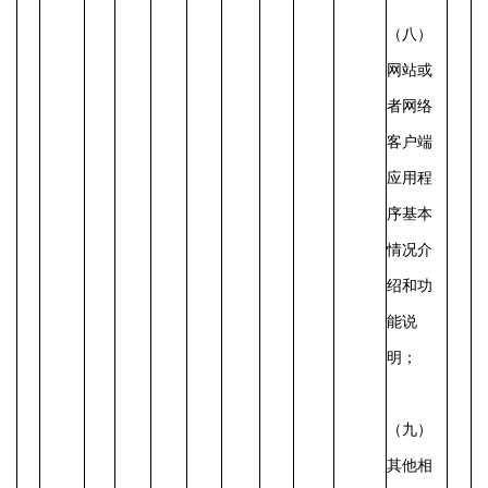
（八）
网站或
者网络
客户端
应用程
序基本
情况介
绍和功
能说
明；
（九）
其他相