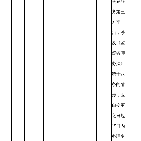
交易服
务第三
方平
台，涉
及《监
督管理
办法》
第十八
条的情
形，应
自变更
之日起
15日内
办理变