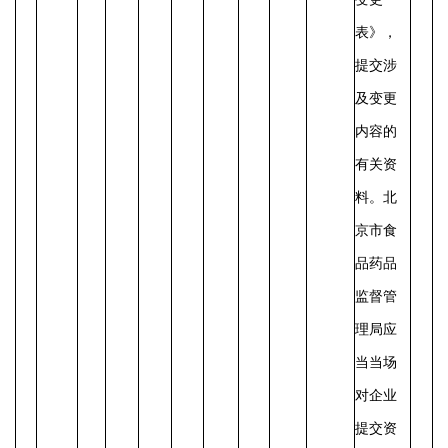
表》，
提交涉
及变更
内容的
有关资
料。北
京市食
品药品
监督管
理局应
当当场
对企业
提交资