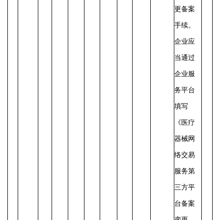
更备案
手续。
企业应
当通过
企业服
务平台
填写
《医疗
器械网
络交易
服务第
三方平
台备案
变更