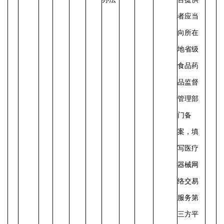
者应当
向所在
地省级
食品药
品监督
管理部
门备
案，填
写医疗
器械网
络交易
服务第
三方平