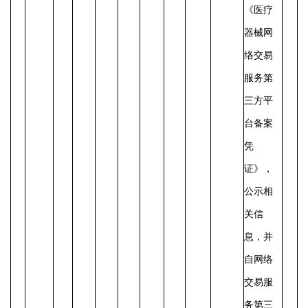
《医疗
器械网
络交易
服务第
三方平
台备案
凭
证》，
公示相
关信
息，并
自网络
交易服
务第三