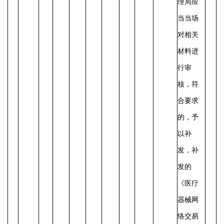
理局应
当当场
对相关
材料进
行审
核，符
合要求
的，予
以补
发，补
发的
《医疗
器械网
络交易