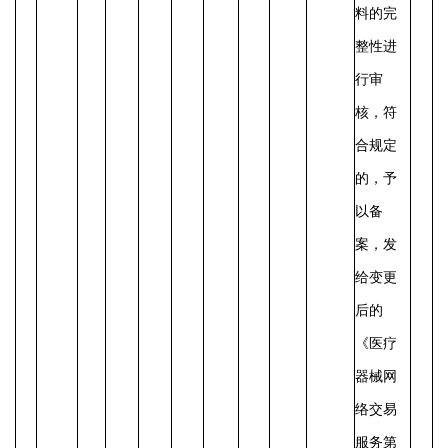
料的完
整性进
行审
核，符
合规定
的，予
以备
案，发
给变更
后的
《医疗
器械网
络交易
服务第