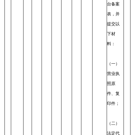
台备案
表，并
提交以
下材
料：
（一）
营业执
照原
件、复
印件；
（二）
法定代