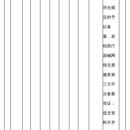
符合规
定的予
以备
案，发
给医疗
器械网
络交易
服务第
三方平
台备案
凭证；
提交资
料不齐