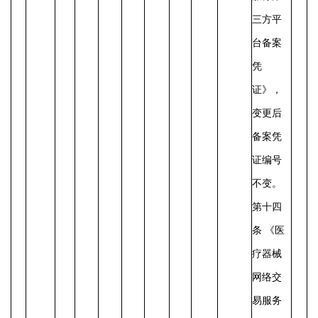
三方平
台备案
凭
证》，
变更后
备案凭
证编号
不变。
第十四
条 《医
疗器械
网络交
易服务