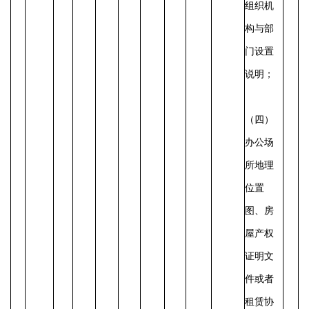
组织机
构与部
门设置
说明；
（四）
办公场
所地理
位置
图、房
屋产权
证明文
件或者
租赁协