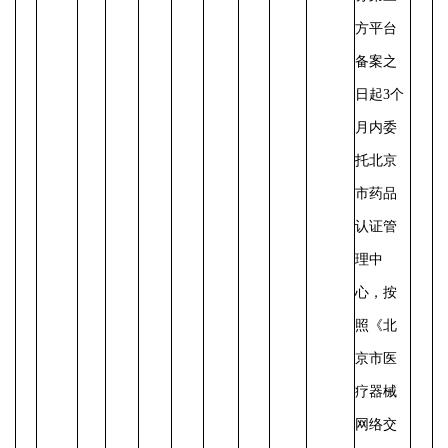
方平台
备案之
日起
3个
月内委
托北京
市药品
认证管
理中
心，按
照《北
京市医
疗器械
网络交