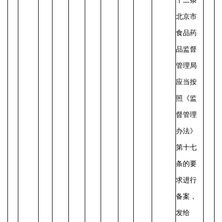
十二条
北京市
食品药
品监督
管理局
应当按
照《监
督管理
办法》
第十七
条的要
求进行
备案，
发给