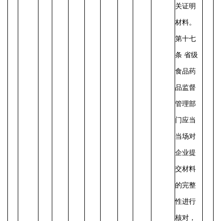
关证明
材料。
第十七
条
省级
食品药
品监督
管理部
门应当
当场对
企业提
交材料
的完整
性进行
核对，