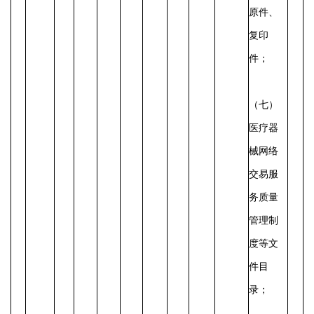
原件、
复印
件；
（七）
医疗器
械网络
交易服
务质量
管理制
度等文
件目
录；