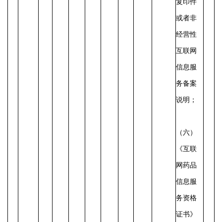
复印件
或者非
经营性
互联网
信息服
务备案
说明；
（六）
《互联
网药品
信息服
务资格
证书》