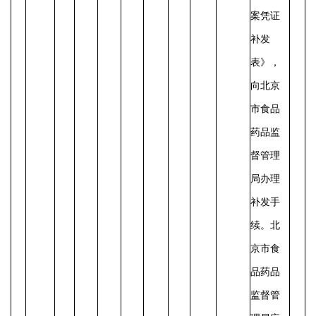
案凭证
补发
表》，
向北京
市食品
药品监
督管理
局办理
补发手
续。北
京市食
品药品
监督管