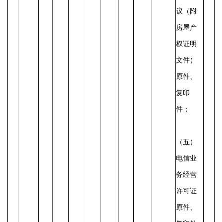
议（附
房屋产
权证明
文件）
原件、
复印
件；
（五）
电信业
务经营
许可证
原件、