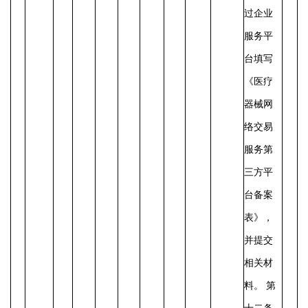
过企业
服务平
台填写
《医疗
器械网
络交易
服务第
三方平
台备案
表》，
并提交
相关材
料。
第