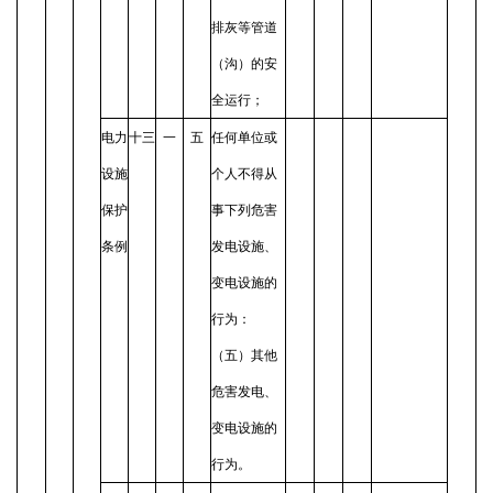
排灰等管道
（沟）的安
全运行；
电力
十三
一
五
任何单位或
设施
个人不得从
保护
事下列危害
条例
发电设施、
变电设施的
行为：
（五）其他
危害发电、
变电设施的
行为。