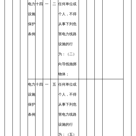
电力
十四
一
二
任何单位或
设施
个人，不得
保护
从事下列危
条例
害电力线路
设施的行
为：（二）
向导线抛掷
物体；
电力
十四
一
五
任何单位或
设施
个人，不得
保护
从事下列危
条例
害电力线路
设施的行
为：（五）