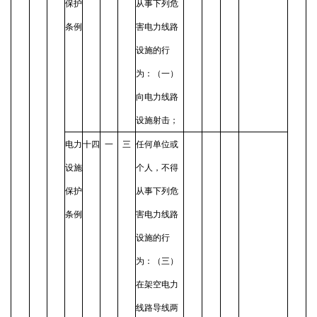
保护
从事下列危
条例
害电力线路
设施的行
为：（一）
向电力线路
设施射击；
电力
十四
一
三
任何单位或
设施
个人，不得
保护
从事下列危
条例
害电力线路
设施的行
为：（三）
在架空电力
线路导线两