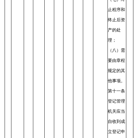
止程序和
终止后资
产的处
理；
（八）需
要由章程
规定的其
他事项。
第十一条
登记管理
机关应当
自收到成
立登记申