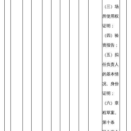
（三）场
所使用权
证明；
（四）验
资报告；
（五）拟
任负责人
的基本情
况、身份
证明；
（六）章
程草案。
第十条