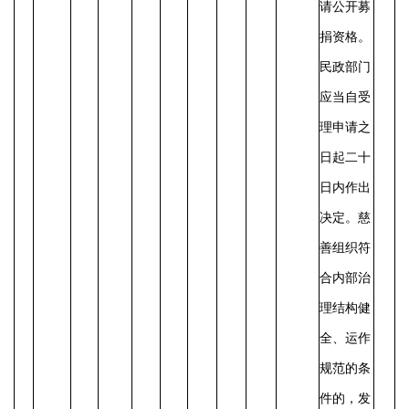
请公开募
捐资格。
民政部门
应当自受
理申请之
日起二十
日内作出
决定。慈
善组织符
合内部治
理结构健
全、运作
规范的条
件的，发