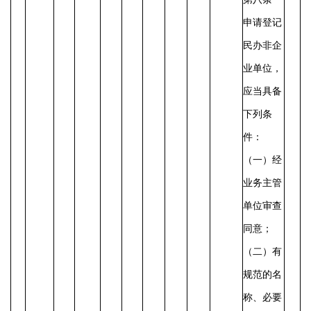
申请登记
民办非企
业单位，
应当具备
下列条
件：
（一）经
业务主管
单位审查
同意；
（二）有
规范的名
称、必要