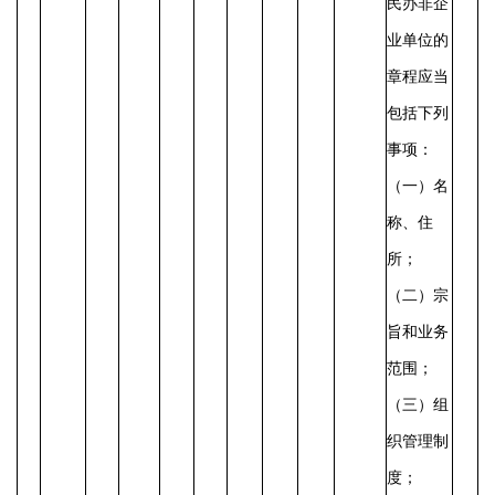
民办非企
业单位的
章程应当
包括下列
事项：
（一）名
称、住
所；
（二）宗
旨和业务
范围；
（三）组
织管理制
度；