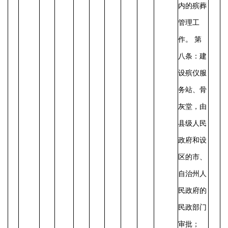
内的殡葬
管理工
作。
第
八条：建
设殡仪服
务站、骨
灰堂，由
县级人民
政府和设
区的市、
自治州人
民政府的
民政部门
审批；