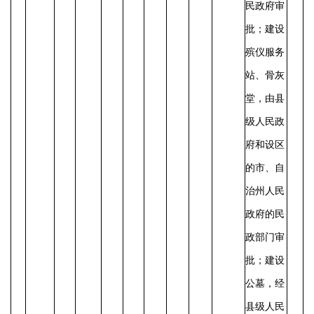
民政府审
批；建设
殡仪服务
站、骨灰
堂，由县
级人民政
府和设区
的市、自
治州人民
政府的民
政部门审
批；建设
公墓，经
县级人民