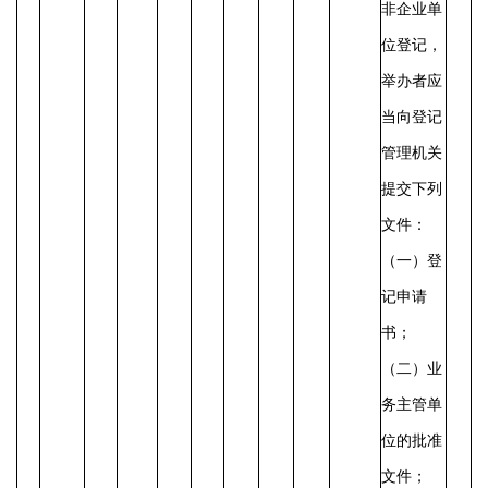
非企业单
位登记，
举办者应
当向登记
管理机关
提交下列
文件：
（一）登
记申请
书；
（二）业
务主管单
位的批准
文件；