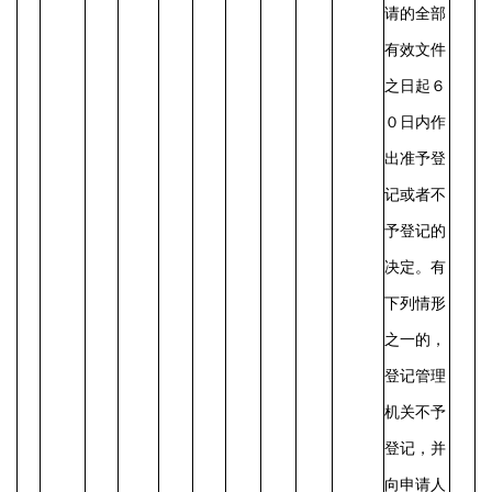
请的全部
有效文件
之日起６
０日内作
出准予登
记或者不
予登记的
决定。有
下列情形
之一的，
登记管理
机关不予
登记，并
向申请人