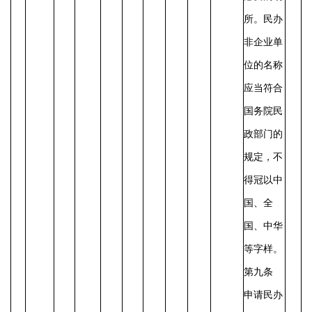
所。民办
非企业单
位的名称
应当符合
国务院民
政部门的
规定，不
得冠以中
国、全
国、中华
等字样。
第九条
申请民办