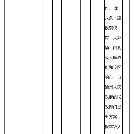
作。
第
八条：建
设殡仪
馆、火葬
场，由县
级人民政
府和设区
的市、自
治州人民
政府的民
政部门提
出方案，
报本级人