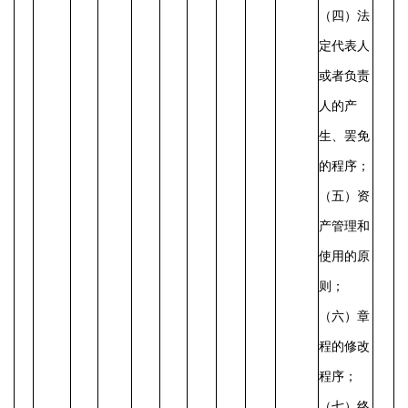
（四）法
定代表人
或者负责
人的产
生、罢免
的程序；
（五）资
产管理和
使用的原
则；
（六）章
程的修改
程序；
（七）终