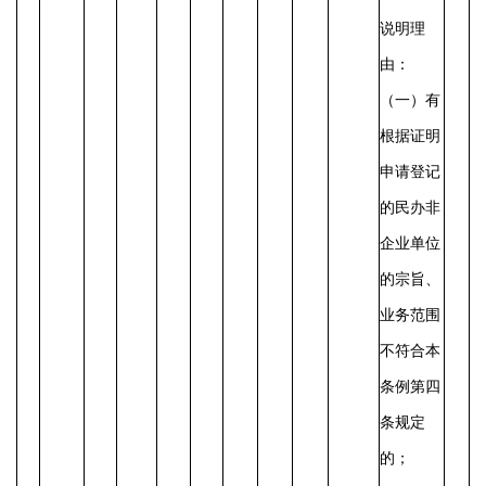
说明理
由：
（一）有
根据证明
申请登记
的民办非
企业单位
的宗旨、
业务范围
不符合本
条例第四
条规定
的；