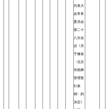
代表大
会常务
委员会
第二十
八次会
议《关
于修改
〈北京
市殡葬
管理暂
行条
例〉的
决定》