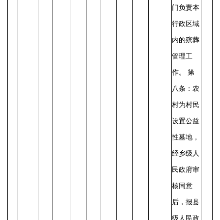
门负责本
行政区域
内的殡葬
管理工
作。
第
八条：农
村为村民
设置公益
性墓地，
经乡级人
民政府审
核同意
后，报县
级人民政