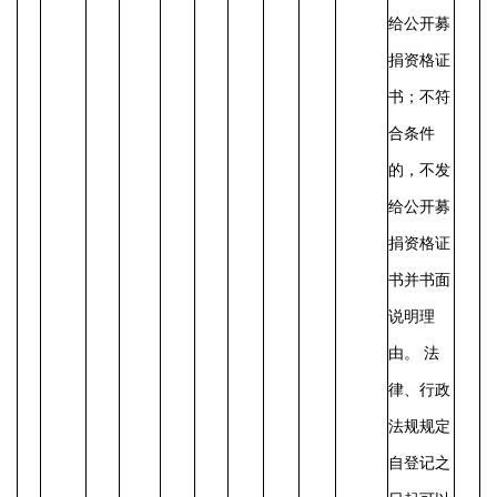
给公开募
捐资格证
书；不符
合条件
的，不发
给公开募
捐资格证
书并书面
说明理
由。
法
律、行政
法规规定
自登记之