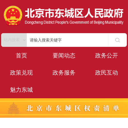
首页
要闻动态
政务公开
政策兑现
政务服务
政民互动
魅力东城