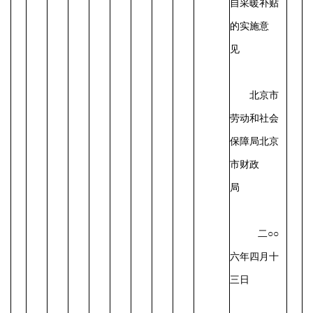
自采暖补贴
的实施意
见
北京市
劳动和社会
保障局
北京
市财政
局
二
○○
六年四月十
三日