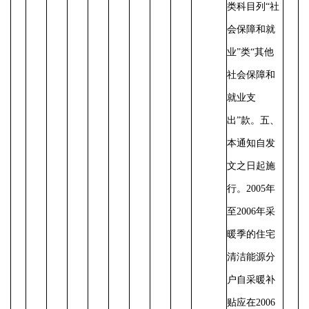
类科目列“社
会保障和就
业”类“其他
社会保障和
就业支
出”款。
五、
本通知自发
文之日起施
行。
2005年
至2006年采
暖季的住宅
清洁能源分
户自采暖补
贴应在2006