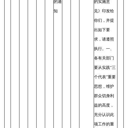
的通
的实施意
知
见》印发给
你们，并提
出如下要
求，请遵照
执行。
一、
各有关部门
要从实践
“三
个代表”重要
思想，维护
群众切身利
益的高度，
充分认识此
项工作的重