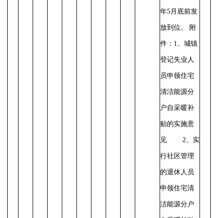
年5月底前发
放到位。
附
件：
1、城镇
登记失业人
员申领住宅
清洁能源分
户自采暖补
贴的实施意
见
2、实
行社区管理
的退休人员
申领住宅清
洁能源分户