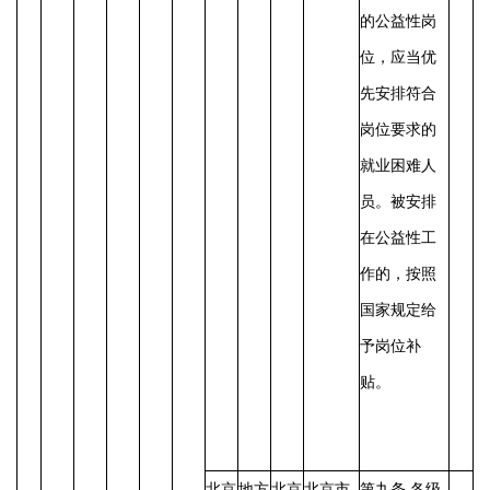
的公益性岗
位，应当优
先安排符合
岗位要求的
就业困难人
员。被安排
在公益性工
作的，按照
国家规定给
予岗位补
贴。
北京
地方
北京
北京市
第九条
各级