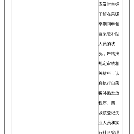
应及时掌握
了解在采暖
季期间申领
自采暖补贴
人员的状
况，严格按
规定审核相
关材料，认
真执行自采
暖补贴发放
程序。
四、
城镇登记失
业人员和实
行社区管理