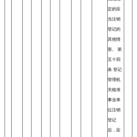
定的应
当注销
登记的
其他情
形。
第
五十四
条
登记
管理机
关核准
事业单
位注销
登记
后，应