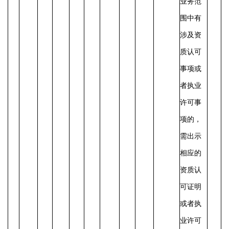
业务范
围中有
涉及资
质认可
事项或
者执业
许可事
项的，
需出示
相应的
资质认
可证明
或者执
业许可