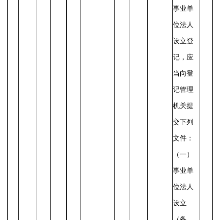
事业单
位法人
设立登
记，应
当向登
记管理
机关提
交下列
文件：
（一）
事业单
位法人
设立
（备