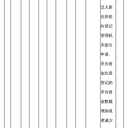
迁入新
住所前
向登记
管理机
关提出
申请。
开办资
金比原
登记的
开办资
金数额
增加或
者减少