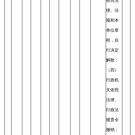
依照法
律、法
规和本
单位章
程，自
行决定
解散；
（四）
行政机
关依照
法律、
行政法
规责令
撤销；