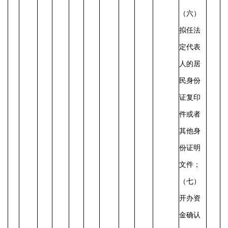
（六）
拟任法
定代表
人的居
民身份
证复印
件或者
其他身
份证明
文件；
（七）
开办资
金确认