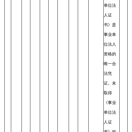
单位法
人证
书》是
事业单
位法人
资格的
唯一合
法凭
证。未
取得
《事业
单位法
人证
书》的