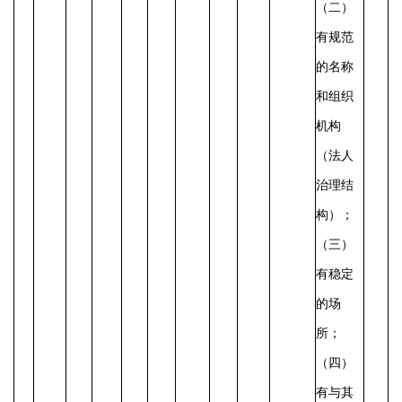
（二）
有规范
的名称
和组织
机构
（法人
治理结
构）；
（三）
有稳定
的场
所；
（四）
有与其