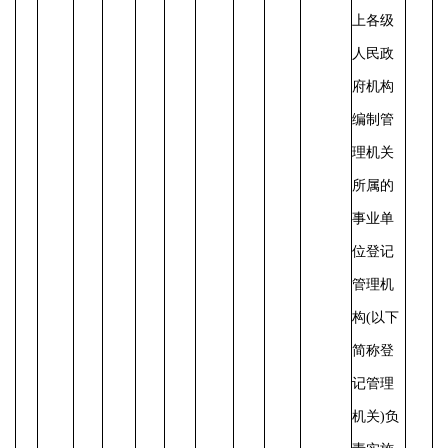
上各级
人民政
府机构
编制管
理机关
所属的
事业单
位登记
管理机
构
(以下
简称登
记管理
机关)负