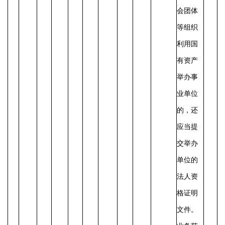
会团体
等组织
利用国
有资产
举办事
业单位
的，还
应当提
交举办
单位的
法人资
格证明
文件。