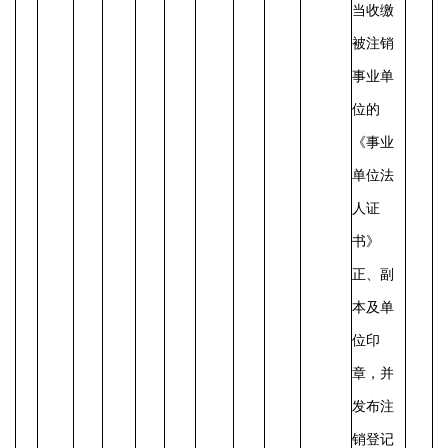
当收缴
被注销
事业单
位的
《事业
单位法
人证
书》
正、副
本及单
位印
章，并
发布注
销登记