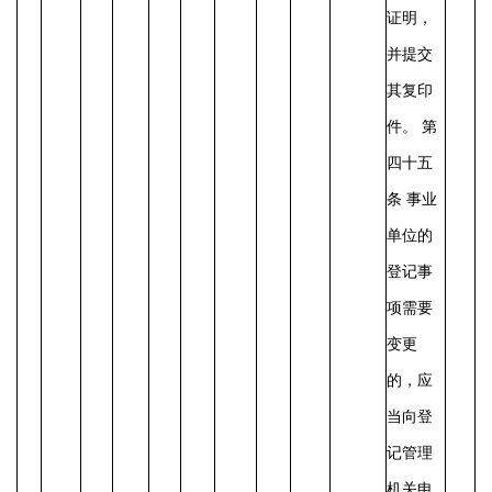
证明，
并提交
其复印
件。
第
四十五
条
事业
单位的
登记事
项需要
变更
的，应
当向登
记管理
机关申