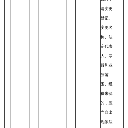
请变更
登记。
变更名
称、法
定代表
人、宗
旨和业
务范
围、经
费来源
的，应
当自出
现依法