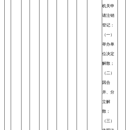
机关申
请注销
登记：
（一）
举办单
位决定
解散；
（二）
因合
并、分
立解
散；
（三）