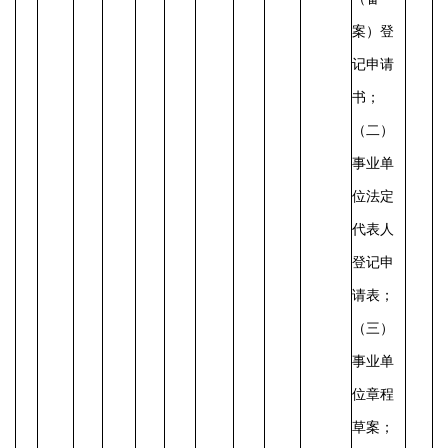
案）登
记申请
书；
（二）
事业单
位法定
代表人
登记申
请表；
（三）
事业单
位章程
草案；