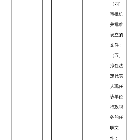
（四）
审批机
关批准
设立的
文件；
（五）
拟任法
定代表
人现任
该单位
行政职
务的任
职文
件；