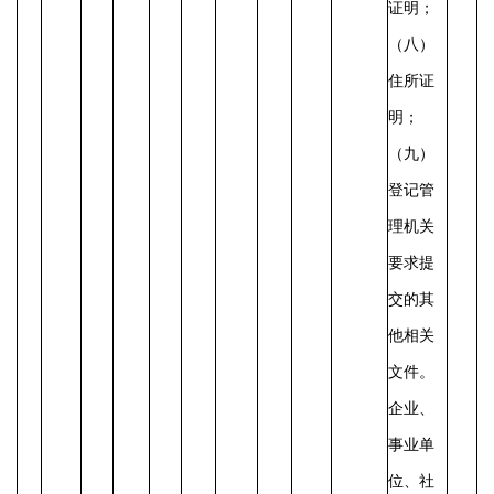
证明；
（八）
住所证
明；
（九）
登记管
理机关
要求提
交的其
他相关
文件。
企业、
事业单
位、社