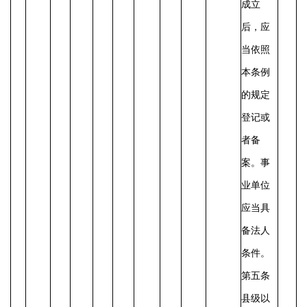
成立
后，应
当依照
本条例
的规定
登记或
者备
案。事
业单位
应当具
备法人
条件。
第五条
县级以