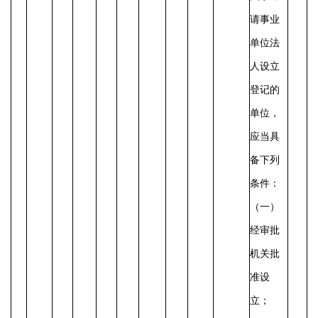
请事业
单位法
人设立
登记的
单位，
应当具
备下列
条件：
（一）
经审批
机关批
准设
立；