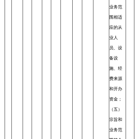
业务范
围相适
应的从
业人
员、设
备设
施、经
费来源
和开办
资金；
（五）
宗旨和
业务范