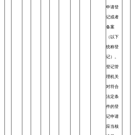
申请登
记或者
备案
（以下
统称登
记）。
登记管
理机关
对符合
法定条
件的登
记申请
应当核