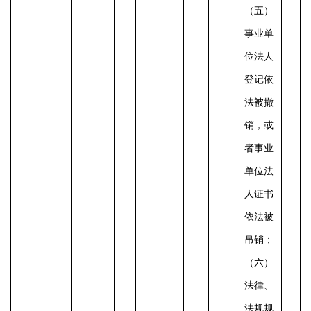
（五）
事业单
位法人
登记依
法被撤
销，或
者事业
单位法
人证书
依法被
吊销；
（六）
法律、
法规规