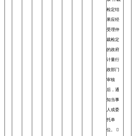
检定结
果应经
受理仲
裁检定
的政府
计量行
政部门
审核
后，通
知当事
人或委
托单
位。 