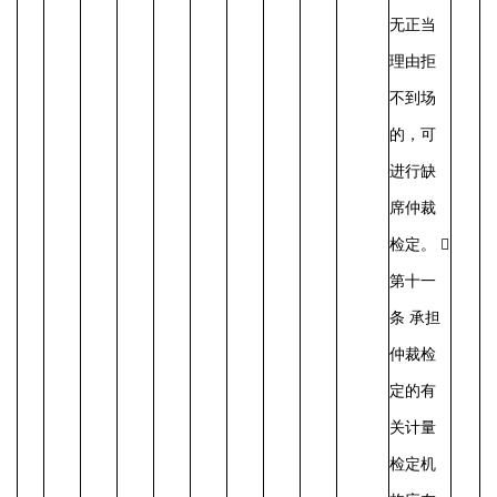
无正当
理由拒
不到场
的，可
进行缺
席仲裁
检定。 
第十一
条 承担
仲裁检
定的有
关计量
检定机