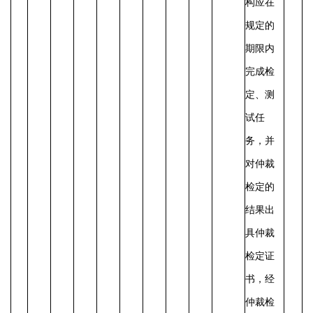
构应在
规定的
期限内
完成检
定、测
试任
务，并
对仲裁
检定的
结果出
具仲裁
检定证
书，经
仲裁检