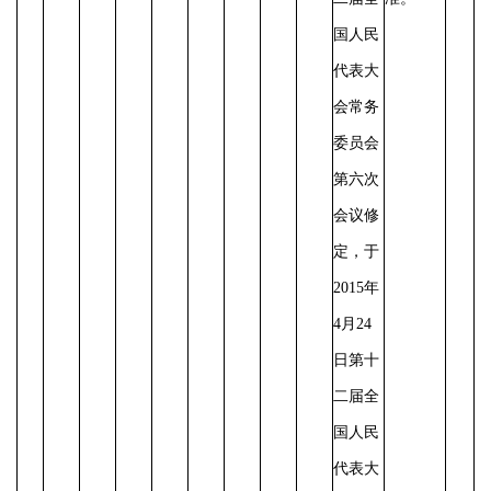
国人民
代表大
会常务
委员会
第六次
会议修
定，于
2015年
4月24
日第十
二届全
国人民
代表大