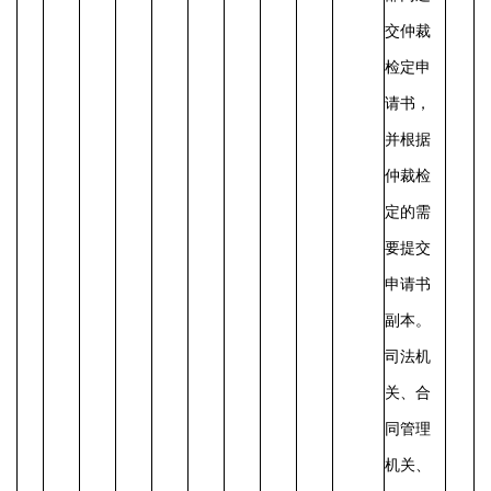
交仲裁
检定申
请书，
并根据
仲裁检
定的需
要提交
申请书
副本。
司法机
关、合
同管理
机关、