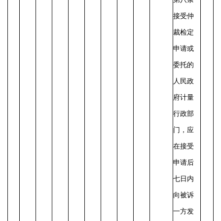
接受仲
裁检定
申请或
委托的
人民政
府计量
行政部
门，应
在接受
申请后
七日内
向被诉
一方发