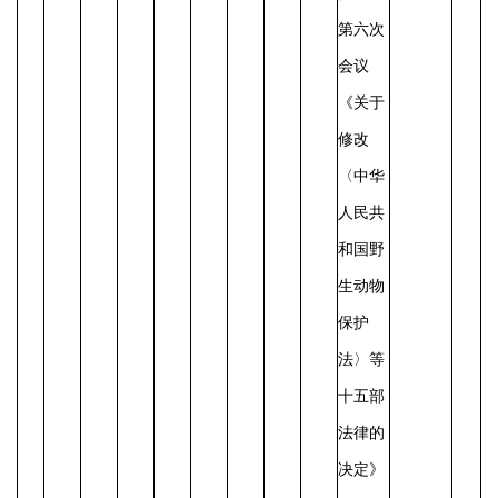
第六次
会议
《关于
修改
〈中华
人民共
和国野
生动物
保护
法〉等
十五部
法律的
决定》