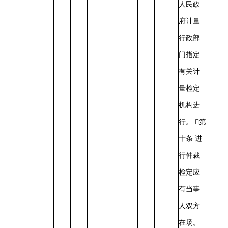
人民政
府计量
行政部
门指定
有关计
量检定
机构进
行。 第
十条 进
行仲裁
检定应
有当事
人双方
在场。