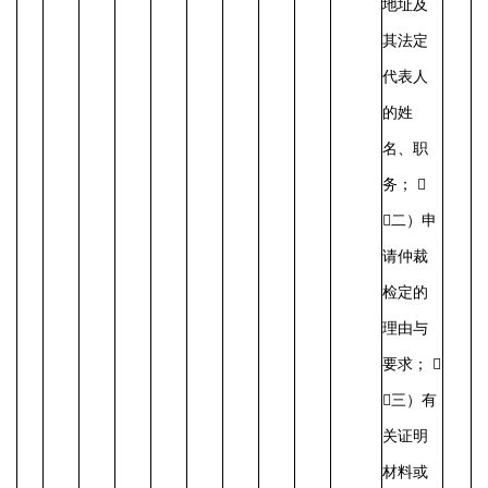
地址及
其法定
代表人
的姓
名、职
务；

（二）申
请仲裁
检定的
理由与
要求； 
（三）有
关证明
材料或