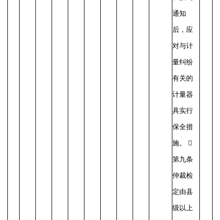
通知
后，应
对与计
量纠纷
有关的
计量器
具实行
保全措
施。 
第九条
仲裁检
定由县
级以上