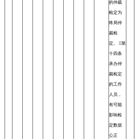
的仲裁
检定为
终局仲
裁检
定。 第
十四条
承办仲
裁检定
的工作
人员，
有可能
影响检
定数据
公正