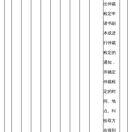
出仲裁
检定申
请书副
本或进
行仲裁
检定的
通知，
并确定
仲裁检
定的时
间、地
点。纠
纷双方
在接到