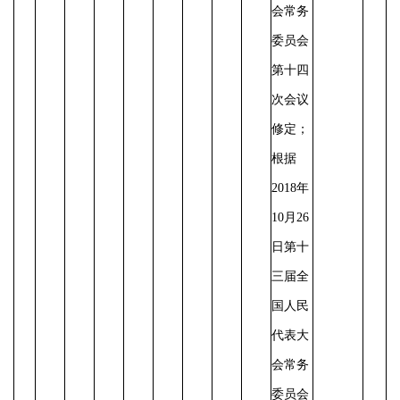
会常务
委员会
第十四
次会议
修定；
根据
2018年
10月26
日第十
三届全
国人民
代表大
会常务
委员会