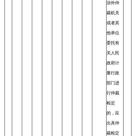
涉外仲
裁机关
或者其
他单位
委托有
关人民
政府计
量行政
部门进
行仲裁
检定
的，应
出具仲
裁检定