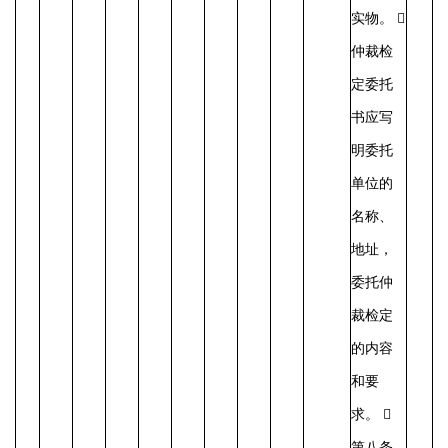
实物。 
仲裁检
定委托
书应写
明委托
单位的
名称、
地址，
委托仲
裁检定
的内容
和要
求。 
第八条