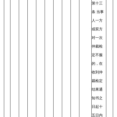
第十三
条 当事
人一方
或双方
对一次
仲裁检
定不服
的，在
收到仲
裁检定
结果通
知书之
日起十
五日内