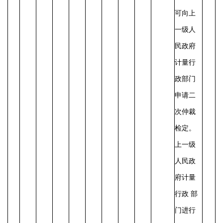
可向上
一级人
民政府
计量行
政部门
申请二
次仲裁
检定。
上一级
人民政
府计量
行政 部
门进行