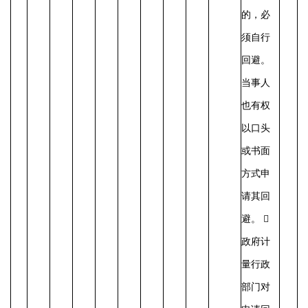
的，必
须自行
回避。
当事人
也有权
以口头
或书面
方式申
请其回
避。 
政府计
量行政
部门对