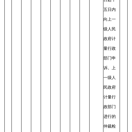
五日内
向上一
级人民
政府计
量行政
部门申
诉。上
一级人
民政府
计量行
政部门
进行的
仲裁检