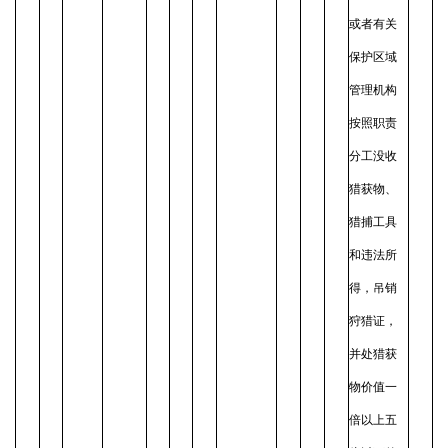
或者有关
保护区域
管理机构
按照职责
分工没收
猎获物、
猎捕工具
和违法所
得，吊销
狩猎证，
并处猎获
物价值一
倍以上五