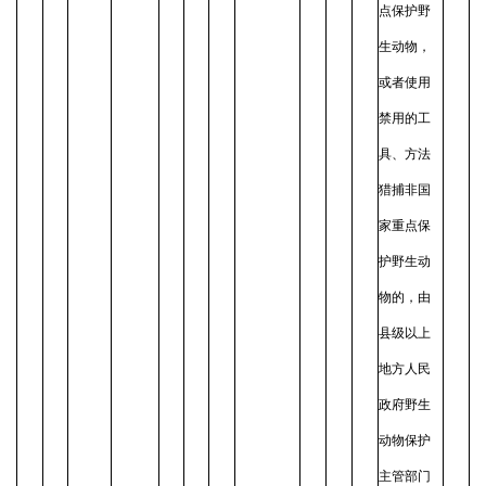
点保护野
生动物，
或者使用
禁用的工
具、方法
猎捕非国
家重点保
护野生动
物的，由
县级以上
地方人民
政府野生
动物保护
主管部门