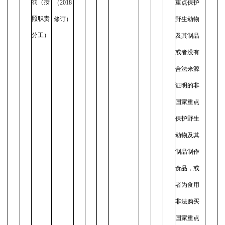
罚（按
（2018
重点保护
照职责
修订）
野生动物
分工）
及其制品
或者没有
合法来源
证明的非
国家重点
保护野生
动物及其
制品制作
食品，或
者为食用
非法购买
国家重点