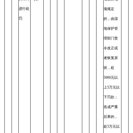
进行处
项规定
罚
的，由湿
地保护管
理部门责
令改正或
者恢复原
状，处
5000元以
上5万元以
下罚款；
造成严重
后果的，
处5万元以