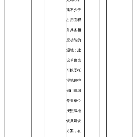
建不少于
占用面积
并具备相
应功能的
湿地；建
设单位也
可以委托
湿地保护
部门组织
专业单位
按照湿地
恢复建设
方案，在