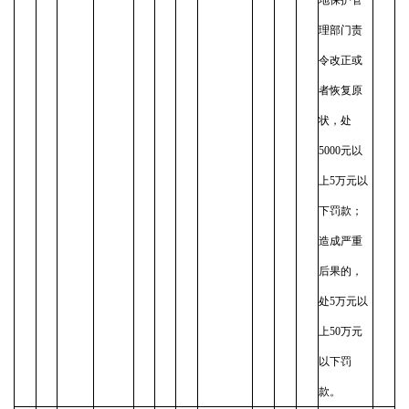
理部门责
令改正或
者恢复原
状，处
5000元以
上5万元以
下罚款；
造成严重
后果的，
处5万元以
上50万元
以下罚
款。