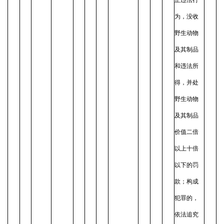
为，没收
野生动物
及其制品
和违法所
得，并处
野生动物
及其制品
价值二倍
以上十倍
以下的罚
款；构成
犯罪的，
依法追究