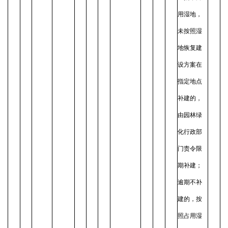
用湿地，
未按照湿
地恢复建
设方案在
指定地点
补建的，
由园林绿
化行政部
门责令限
期补建；
逾期不补
建的，按
照占用湿