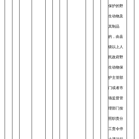
保护的野
生动物及
其制品
的，由县
级以上人
民政府野
生动物保
护主管部
门或者市
场监督管
理部门按
照职责分
工责令停
止违法行