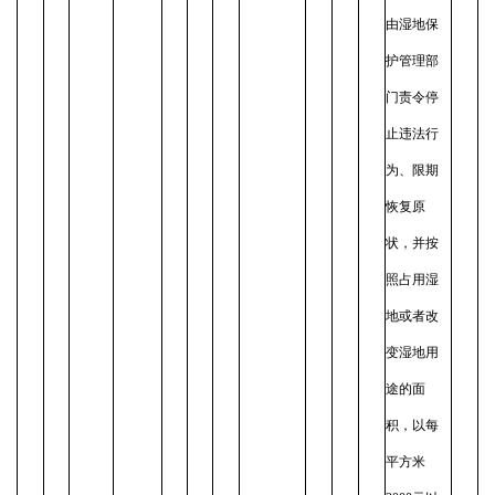
由湿地保
护管理部
门责令停
止违法行
为、限期
恢复原
状，并按
照占用湿
地或者改
变湿地用
途的面
积，以每
平方米