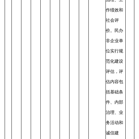
作绩效和
社会评
价。民办
非企业单
位实行规
范化建设
评估，评
估内容包
括基础条
件、内部
治理、业
务活动和
诚信建