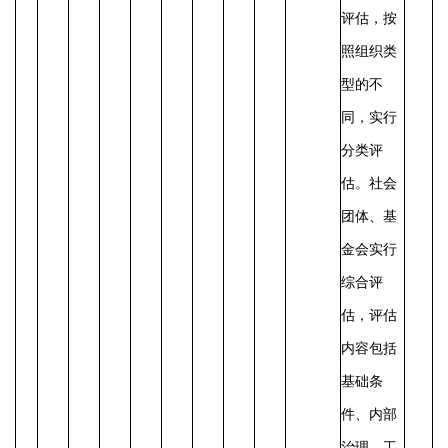
评估，按
照组织类
型的不
同，实行
分类评
估。社会
团体、基
金会实行
综合评
估，评估
内容包括
基础条
件、内部
治理、工