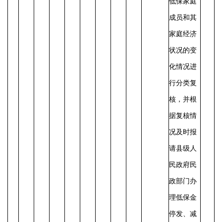
低保家庭
成员和其
家庭经济
状况的变
化情况进
行分类复
核，并根
据复核情
况及时报
请县级人
民政府民
政部门办
理低保金
停发、减