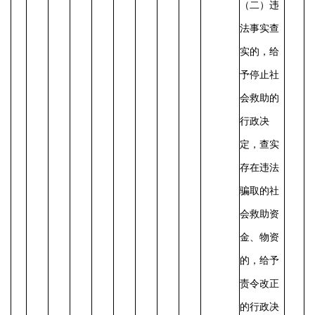
（二）违
法事实查
实的，给
予停止社
会救助的
行政决
定，查实
存在违法
骗取的社
会救助资
金、物资
的，给予
责令改正
的行政决