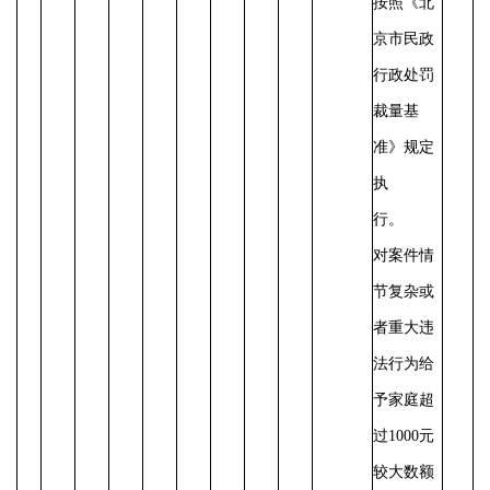
按照《北
京市民政
行政处罚
裁量基
准》规定
执
行。
对案件情
节复杂或
者重大违
法行为给
予家庭超
过
1000元
较大数额