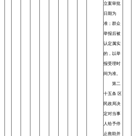
立案审批
日期为
准；群众
举报后被
认定属实
的，以举
报受理时
间为准。
第二
十五条
区
民政局决
定对当事
人给予停
止救助并