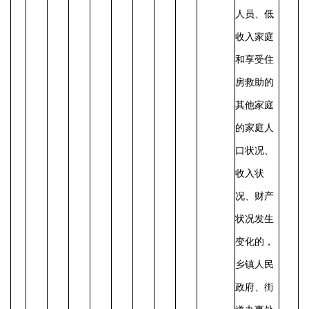
人员、低
收入家庭
和享受住
房救助的
其他家庭
的家庭人
口状况、
收入状
况、财产
状况发生
变化的，
乡镇人民
政府、街