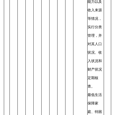
能力以及
收入来源
等情况，
实行分类
管理，并
对其人口
状况、收
入状况和
财产状况
定期核
查。
最低生活
保障家
庭、特困