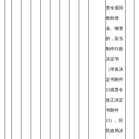
责令退回
救助资
金、物资
的，应当
制作行政
决定书
（停发决
定书附件
12或责令
改正决定
书附件
13）。
区
民政局决