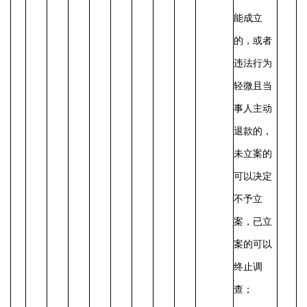
能成立
的，或者
违法行为
轻微且当
事人主动
退款的，
未立案的
可以决定
不予立
案，已立
案的可以
终止调
查；