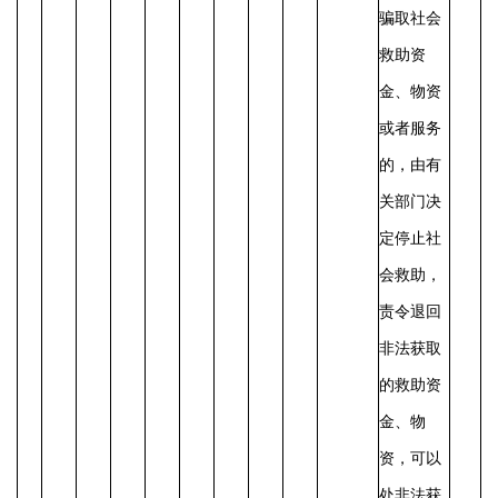
骗取社会
救助资
金、物资
或者服务
的，由有
关部门决
定停止社
会救助，
责令退回
非法获取
的救助资
金、物
资，可以
处非法获