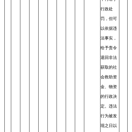
行政处
罚，但可
以依据违
法事实，
给予责令
退回非法
获取的社
会救助资
金、物资
的行政决
定。
违法
行为被发
现之日以