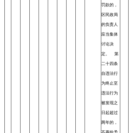
罚款的，
区民政局
的负责人
应当集体
讨论决
定。
第
二十四条
自违法行
为终止至
违法行为
被发现之
日起超过
两年的，
不再给予