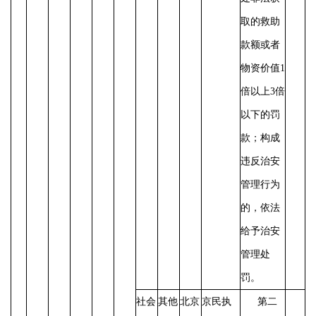
取的救助
款额或者
物资价值
1
倍以上3倍
以下的罚
款；构成
违反治安
管理行为
的，依法
给予治安
管理处
罚。
社会
其他
北京
京民执
第二