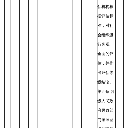
估机构根
据评估标
准，对社
会组织进
行客观、
全面的评
估，并作
出评估等
级结论。
第五条
各
级人民政
府民政部
门按照登