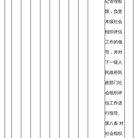
记管理权
限，负责
本级社会
组织评估
工作的领
导，并对
下一级人
民政府民
政部门社
会组织评
估工作进
行指导。
第八条
对
社会组织