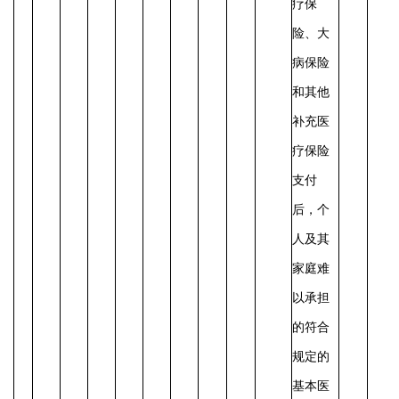
疗保
险、大
病保险
和其他
补充医
疗保险
支付
后，个
人及其
家庭难
以承担
的符合
规定的
基本医