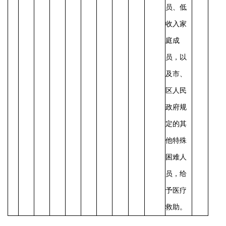
员、低
收入家
庭成
员，以
及市、
区人民
政府规
定的其
他特殊
困难人
员，给
予医疗
救助。