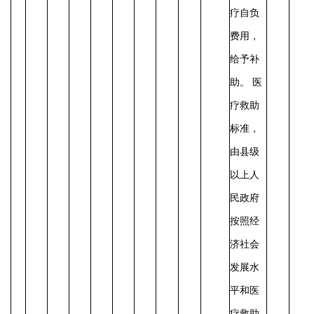
疗自负
费用，
给予补
助。
医
疗救助
标准，
由县级
以上人
民政府
按照经
济社会
发展水
平和医
疗救助