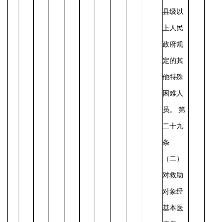
县级以
上人民
政府规
定的其
他特殊
困难人
员。
第
二十九
条
（二）
对救助
对象经
基本医