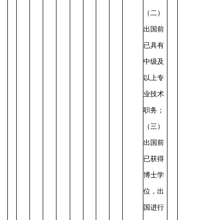
（二）
出国前
已具有
中级及
以上专
业技术
职务；
（三）
出国前
已获得
博士学
位，出
国进行