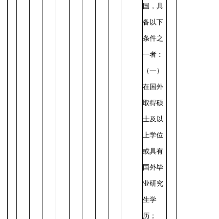
国，具
备以下
条件之
一者：
（一）
在国外
取得硕
士及以
上学位
或具有
国外毕
业研究
生学
历；