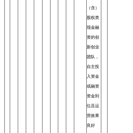
（含）
股权类
现金融
资的创
新创业
团队，
自主投
入资金
或融资
资金到
位且运
营效果
良好