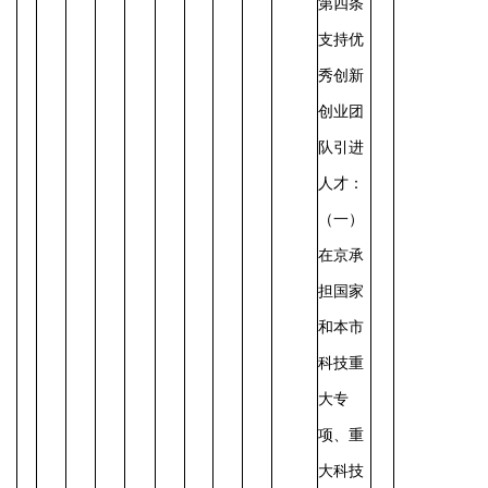
第四条
支持优
秀创新
创业团
队引进
人才：
（一）
在京承
担国家
和本市
科技重
大专
项、重
大科技