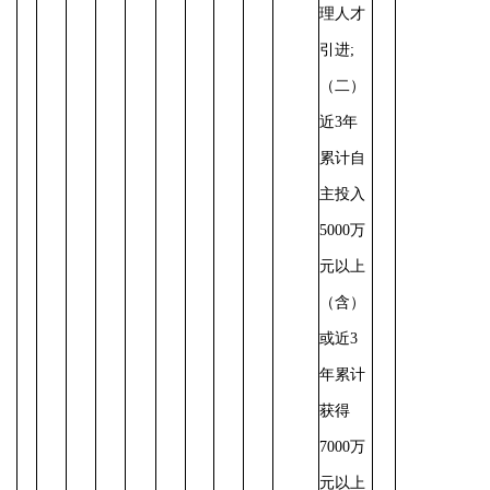
理人才
引进;
（二）
近3年
累计自
主投入
5000万
元以上
（含）
或近3
年累计
获得
7000万
元以上