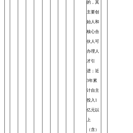
的，其
主要创
始人和
核心合
伙人可
办理人
才引
进；近
3年累
计自主
投入1
亿元以
上
（含）