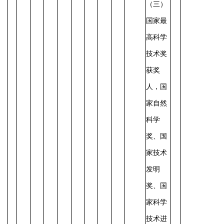
（三）
国家最
高科学
技术奖
获奖
人，国
家自然
科学
奖、国
家技术
发明
奖、国
家科学
技术进