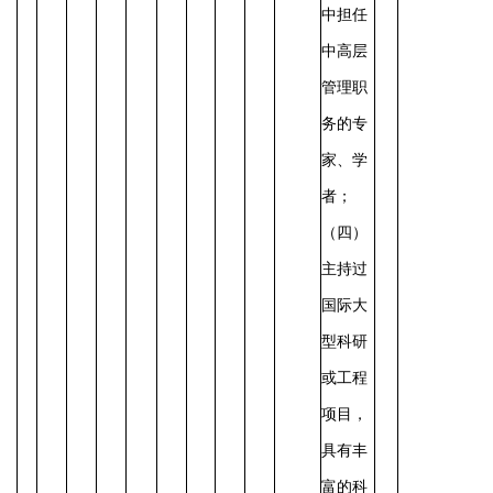
中担任
中高层
管理职
务的专
家、学
者；
（四）
主持过
国际大
型科研
或工程
项目，
具有丰
富的科