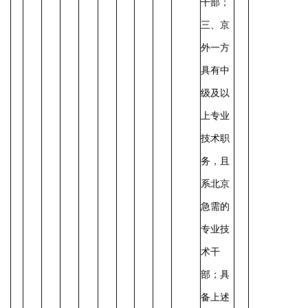
干部；
三、京
外一方
具有中
级及以
上专业
技术职
务，且
系北京
急需的
专业技
术干
部；具
备上述