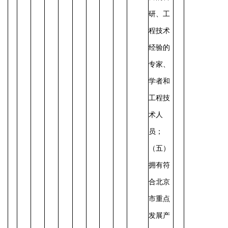
研、工
程技术
经验的
专家、
学者和
工程技
术人
员；
（五）
拥有符
合北京
市重点
发展产