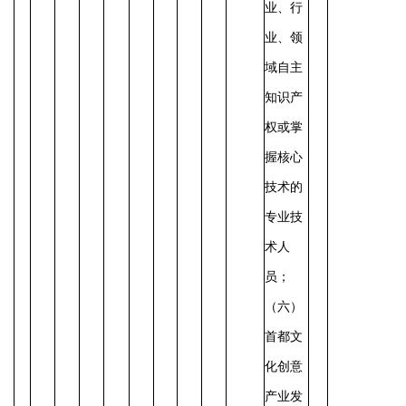
业、行
业、领
域自主
知识产
权或掌
握核心
技术的
专业技
术人
员；
（六）
首都文
化创意
产业发