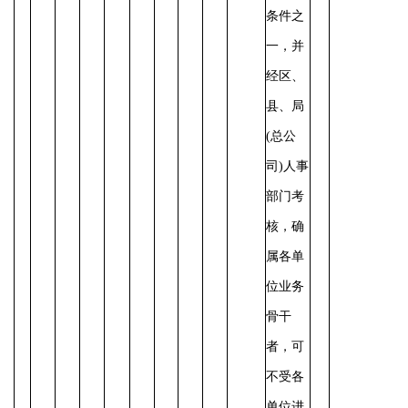
条件之
一，并
经区、
县、局
(总公
司)人事
部门考
核，确
属各单
位业务
骨干
者，可
不受各
单位进