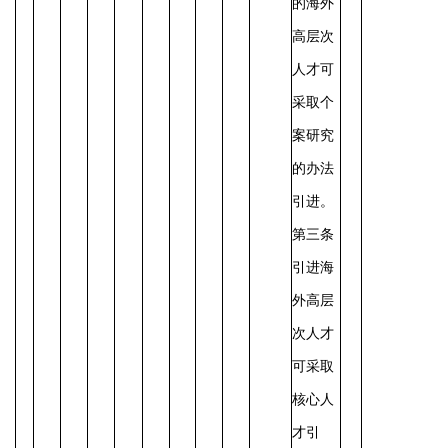
的海外
高层次
人才可
采取个
案研究
的办法
引进。
第三条
引进海
外高层
次人才
可采取
核心人
才引