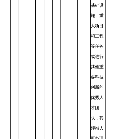
基础设
施、重
大项目
和工程
等任务
或进行
其他重
要科技
创新的
优秀人
才团
队，其
领衔人
可办理