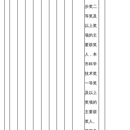
步奖二
等奖及
以上奖
项的主
要获奖
人，本
市科学
技术奖
一等奖
及以上
奖项的
主要获
奖人。