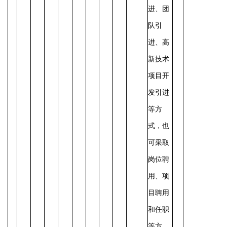
进、团
队引
进、高
新技术
项目开
发引进
等方
式，也
可采取
岗位聘
用、项
目聘用
和任职
等方