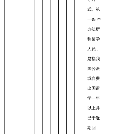
式。第
一条 本
办法所
称留学
人员，
是指我
国公派
或自费
出国留
学一年
以上并
已于近
期回