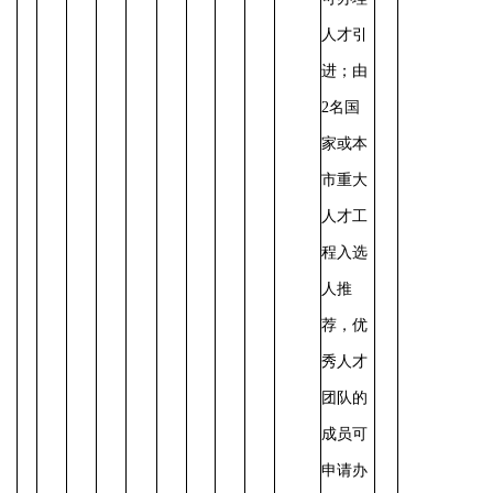
人才引
进；由
2名国
家或本
市重大
人才工
程入选
人推
荐，优
秀人才
团队的
成员可
申请办