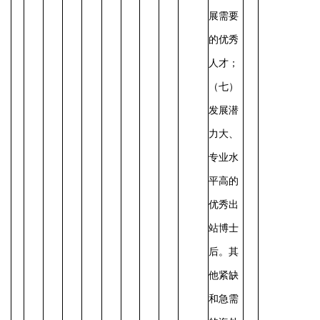
展需要
的优秀
人才；
（七）
发展潜
力大、
专业水
平高的
优秀出
站博士
后。其
他紧缺
和急需