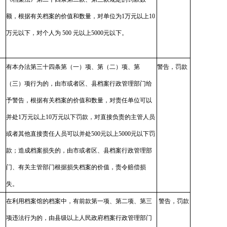
额，根据有关档案的价值和数量，对单位为1万元以上10
万元以下，对个人为 500 元以上5000元以下。
有本办法第三十四条第（一）项、第（二）项、第
警告，罚款
（三）项行为的，由市或者区、县档案行政管理部门给
予警告，根据有关档案的价值和数量，对责任单位可以
并处1万元以上10万元以下罚款，对直接负责的主管人员
或者其他直接责任人员可以并处500元以上5000元以下罚
款；造成档案损失的，由市或者区、县档案行政管理部
门、有关主管部门根据损失档案的价值，责令赔偿损
失。
在利用档案馆的档案中，有前款第一项、第二项、第三
警告，罚款
项违法行为的，由县级以上人民政府档案行政管理部门