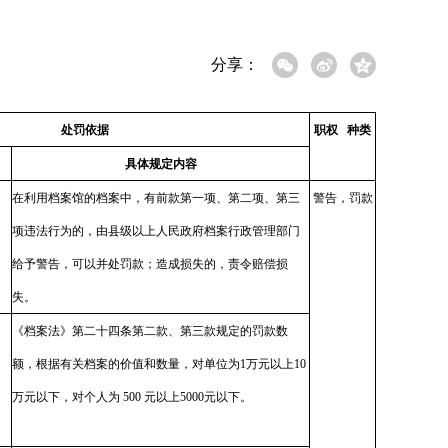
分享：
处罚依据
职权 种类
具体规定内容
在利用档案馆的档案中，有前款第一项、第二项、第三
警告，罚款
项违法行为的，由县级以上人民政府档案行政管理部门
给予警告，可以并处罚款；造成损失的，责令赔偿损
失。
《档案法》第二十四条第二款、第三款规定的罚款数
额，根据有关档案的价值和数量，对单位为1万元以上10
万元以下，对个人为 500 元以上5000元以下。