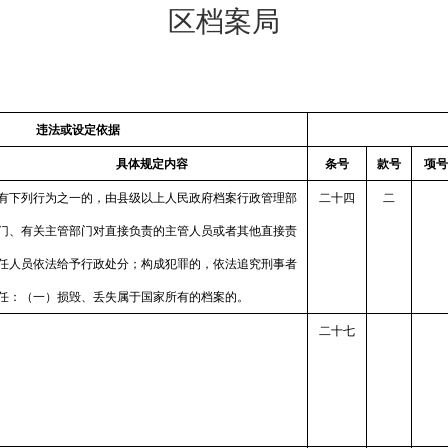
区档案局
违法或设定依据
具体规定内容
条号
款号
项号
有下列行为之一的，由县级以上人民政府档案行政管理部
二十四
二
门、有关主管部门对直接负责的主管人员或者其他直接责
任人员依法给予行政处分；构成犯罪的，依法追究刑事者
任：（一）损毁、丢失属于国家所有的档案的。
二十七