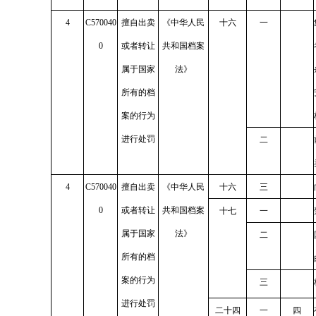
4
C570040
擅自出卖
《中华人民
十六
一
0
或者转让
共和国档案
属于国家
法》
所有的档
案的行为
进行处罚
二
4
C570040
擅自出卖
《中华人民
十六
三
0
或者转让
共和国档案
十七
一
属于国家
法》
二
所有的档
案的行为
三
进行处罚
二十四
一
四