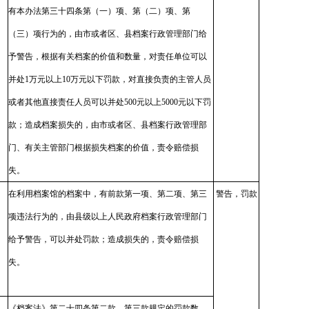
有本办法第三十四条第（一）项、第（二）项、第
（三）项行为的，由市或者区、县档案行政管理部门给
予警告，根据有关档案的价值和数量，对责任单位可以
并处1万元以上10万元以下罚款，对直接负责的主管人员
或者其他直接责任人员可以并处500元以上5000元以下罚
款；造成档案损失的，由市或者区、县档案行政管理部
门、有关主管部门根据损失档案的价值，责令赔偿损
失。
在利用档案馆的档案中，有前款第一项、第二项、第三
警告，罚款
项违法行为的，由县级以上人民政府档案行政管理部门
给予警告，可以并处罚款；造成损失的，责令赔偿损
失。
《档案法》第二十四条第二款、第三款规定的罚款数