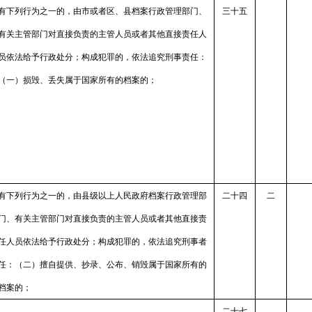
有下列行为之一的，由市或者区、县档案行政管理部门、
三十五
有关主管部门对直接负责的主管人员或者其他直接责任人
员依法给予行政处分；构成犯罪的，依法追究刑事责任：
（一）损毁、丢失属于国家所有的档案的；
有下列行为之一的，由县级以上人民政府档案行政管理部
二十四
二
门、有关主管部门对直接负责的主管人员或者其他直接责
任人员依法给予行政处分；构成犯罪的，依法追究刑事者
任：（二）擅自提供、抄录、公布、销毁属于国家所有的
档案的；
二十七