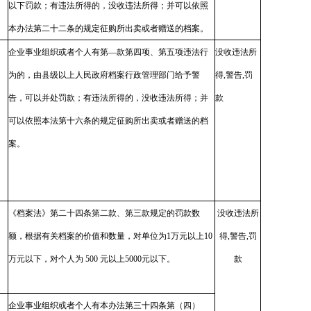
以下罚款；有违法所得的，没收违法所得；并可以依照
本办法第二十二条的规定征购所出卖或者赠送的档案。
企业事业组织或者个人有第—款第四项、第五项违法行
没收违法所
为的，由县级以上人民政府档案行政管理部门给予警
得,警告,罚
告，可以并处罚款；有违法所得的，没收违法所得；并
款
可以依照本法第十六条的规定征购所出卖或者赠送的档
案。
《档案法》第二十四条第二款、第三款规定的罚款数
没收违法所
额，根据有关档案的价值和数量，对单位为1万元以上10
得,警告,罚
万元以下，对个人为 500 元以上5000元以下。
款
企业事业组织或者个人有本办法第三十四条第（四）