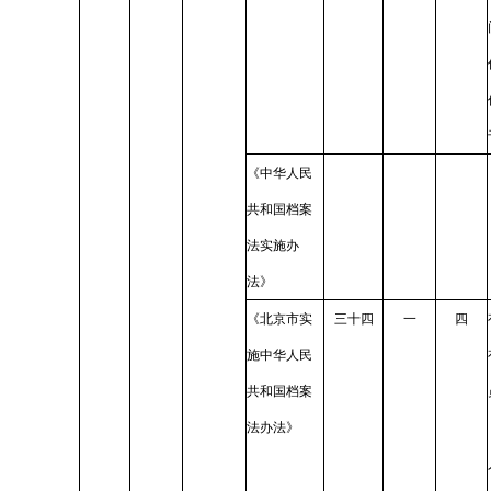
《中华人民
共和国档案
法实施办
法》
《北京市实
三十四
一
四
施中华人民
共和国档案
法办法》