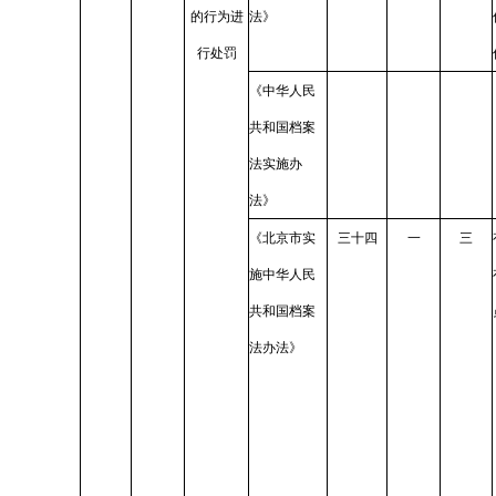
的行为进
法》
行处罚
《中华人民
共和国档案
法实施办
法》
《北京市实
三十四
一
三
施中华人民
共和国档案
法办法》