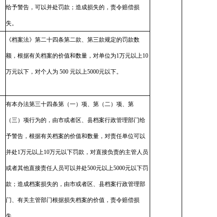
给予警告，可以并处罚款；造成损失的，责令赔偿损
失。
《档案法》第二十四条第二款、第三款规定的罚款数
额，根据有关档案的价值和数量，对单位为1万元以上10
万元以下，对个人为 500 元以上5000元以下。
有本办法第三十四条第（一）项、第（二）项、第
（三）项行为的，由市或者区、县档案行政管理部门给
予警告，根据有关档案的价值和数量，对责任单位可以
并处1万元以上10万元以下罚款，对直接负责的主管人员
或者其他直接责任人员可以并处500元以上5000元以下罚
款；造成档案损失的，由市或者区、县档案行政管理部
门、有关主管部门根据损失档案的价值，责令赔偿损
失。