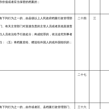
存价值或者应当保密的档案的；
有下列行为之一的，由县级以上人民政府档案行政管理部
二十四
三
门、有关主管部门对直接负责的主管人员或者其他直接责
任人员依法给予行政处分；构成犯罪的，依法追究刑事者
任：（五）将档案卖给、赠送给外国人的或外国组织的；
二十七
有下列行为之一的，由市或者区、县档案行政管理部门、
三十六