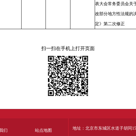
表大会常务委员会关
改部分地方性法规的
定》第二次修正
扫一扫在手机上打开页面
地址：北京市东城区水道子胡同15
我们
站点地图