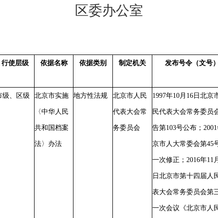
区委办公室
行使层级
依据名称
依据类别
制定机关
发布号令（文号
市级、区级
北京市实施
地方性法规
北京市人民
1997年10月16日北京
〈中华人民
代表大会常
民代表大会常务委员
共和国档案
务委员会
告第103号公布；200
法〉办法
京市人大常委会第45
一次修正；2016年11月
日北京市第十四届人
表大会常务委员会第
一次会议《北京市人