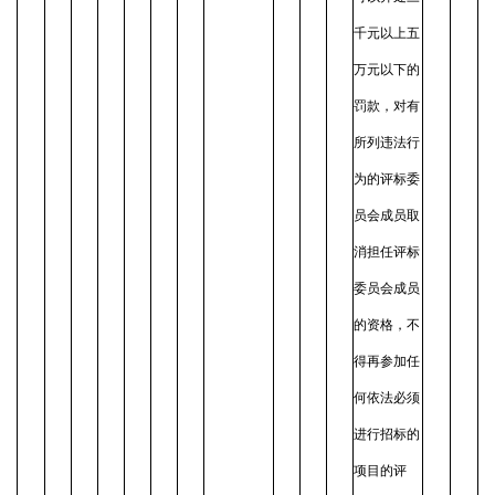
千元以上五
万元以下的
罚款，对有
所列违法行
为的评标委
员会成员取
消担任评标
委员会成员
的资格，不
得再参加任
何依法必须
进行招标的
项目的评