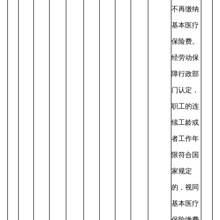
不再缴纳
基本医疗
保险费。
经劳动保
障行政部
门认定，
职工的连
续工龄或
者工作年
限符合国
家规定
的，视同
基本医疗
保险缴费