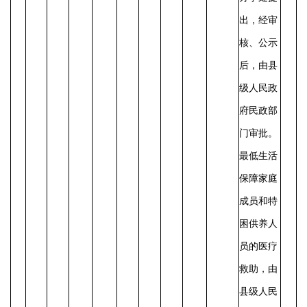
出，经审
核、公示
后，由县
级人民政
府民政部
门审批。
最低生活
保障家庭
成员和特
困供养人
员的医疗
救助，由
县级人民