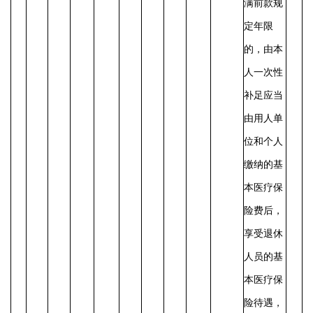
满前款规
定年限
的，由本
人一次性
补足应当
由用人单
位和个人
缴纳的基
本医疗保
险费后，
享受退休
人员的基
本医疗保
险待遇，