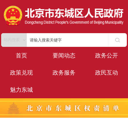
首页
要闻动态
政务公开
政策兑现
政务服务
政民互动
魅力东城