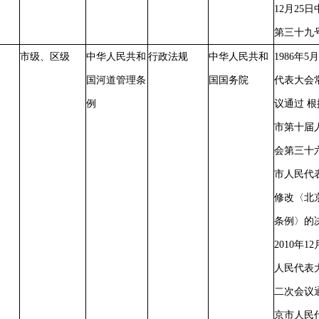
12月25
第三十九
市级、区级
中华人民共和
行政法规
中华人民共和
1986年
国河道管理条
国国务院
代表大会
例
议通过 根
市第十届
会第三十
市人民代
修改〈北
条例〉的
2010年
人民代表
二次会议通
京市人民