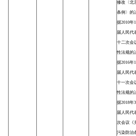
修改〈北
条例〉的
据2010
届人民代
十二次会
性法规的
据2016
届人民代
十一次会
性法规的
据2018
届人民代
次会议《
污染防治