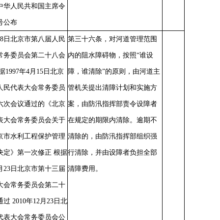
日中华人民共和国主席令
号公布
5月8日北京市第八届人民
第三十六条，对河道管理范围
常务委员会第二十八会
内的阻水障碍物，按照
“谁设
据1997年4月15日北京
障，谁清除”的原则，由河道主
人民代表大会常务委员
管机关提出清障计划和实施方
六次会议通过的《北京
案，由防汛指挥部责令设障者
表大会常务委员会关于
在规定的期限内清除。逾期不
京市水利工程保护管理
清除的，由防汛指挥部组织强
决定》第一次修正 根据
行清除，并由设障者负担全部
12月23日北京市第十三届
清障费用。
大会常务委员会第二十
过 2010年12月23日北
代表大会常务委员会公