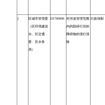
2
区城市管理委
D1700900
对河道管理范围
行政强制
（区环境建设
内的阻碍行洪的
办、区交通
障碍物的强行清
委、区水务
除
局）