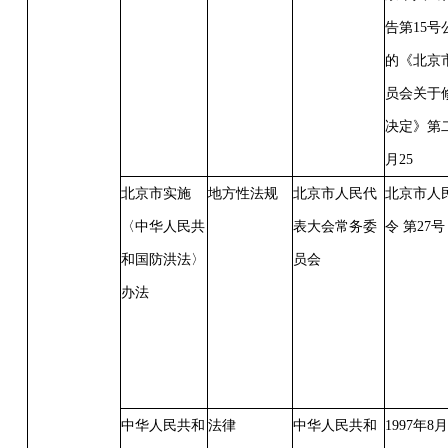
告第15号
的《北京
员会关于
决定》第二
月25
北京市实施
地方性法规
北京市人民代
北京市人
〈中华人民共
表大会常务委
令
第
27号
和国防洪法〉
员会
办法
中华人民共和
法律
中华人民共和
1997年