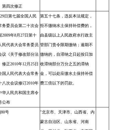
》第四次修正
6月29日第七届全国人民
第五十七条，违反本法规定，
常务委员会第二十次会
拒不缴纳水土保持补偿费的，
2009年8月27日第十
由县级以上人民政府水行政主
人民代表大会常务委员
管部门责令限期缴纳；逾期不
会议《关于修改部分法
缴纳的，自滞纳之日起按日加
修正2010年12月25日
收滞纳部分万分之五的滞纳
全国人民代表大会常务
金，可以处应缴水土保持补偿
八次会议修订2010年
费三倍以下的罚款。
日中华人民共和国主席令
号公布
7]80号
"北京市、天津市、山西省、内
蒙古自治区、山东省、河南