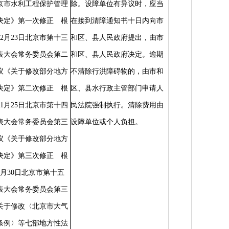
京市水利工程保护管理
除。设障单位有异议时，应当
决定》第一次修正 根
在接到清障通知书十日内向市
年12月23日北京市第十三
和区、县人民政府提出，由市
表大会常务委员会第二
和区、县人民政府决定。逾期
议《关于修改部分地方
不清除行洪障碍物的，由市和
决定》第二次修正 根
区、县水行政主管部门申请人
年11月25日北京市第十四
民法院强制执行。清除费用由
表大会常务委员会第三
设障单位或个人负担。
议《关于修改部分地方
决定》第三次修正 根
年3月30日北京市第十五
表大会常务委员会第三
关于修改〈北京市大气
条例〉等七部地方性法