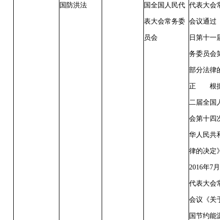
国防洪法
国全国人民代
代表大会
表大会常务委
会议通过 
员会
日第十一
务委员会
部分法律
正 根据2
二届全国
会第十四
华人民共
律的决定
2016年
代表大会
会议《关
国节约能