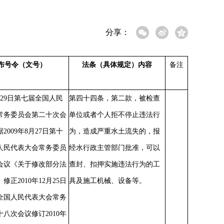
分享：
布号令（文号）
法条（具体规定）内容
备注
6月29日第七届全国人民
第四十四条，第二款，被检查
常务委员会第二十次会
单位或者个人拒不停止违法行
2009年8月27日第十
为，造成严重水土流失的，报
人民代表大会常务委员
经水行政主管部门批准，可以
会议《关于修改部分法
查封、扣押实施违法行为的工
修正2010年12月25日
具及施工机械、设备等。
全国人民代表大会常务
八次会议修订2010年