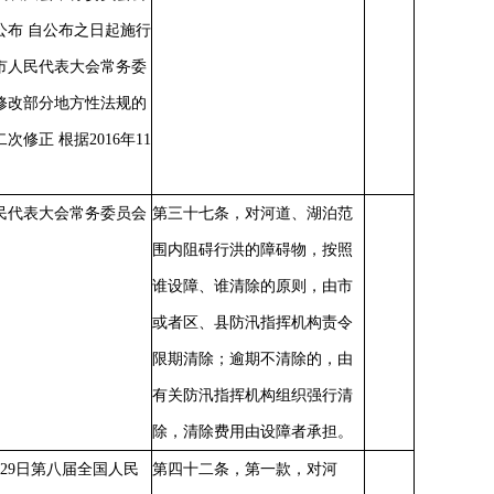
公布 自公布之日起施行
市人民代表大会常务委
修改部分地方性法规的
次修正 根据2016年11
民代表大会常务委员会
第三十七条，对河道、湖泊范
围内阻碍行洪的障碍物，按照
谁设障、谁清除的原则，由市
或者区、县防汛指挥机构责令
限期清除；逾期不清除的，由
有关防汛指挥机构组织强行清
除，清除费用由设障者承担。
8月29日第八届全国人民
第四十二条，第一款，对河