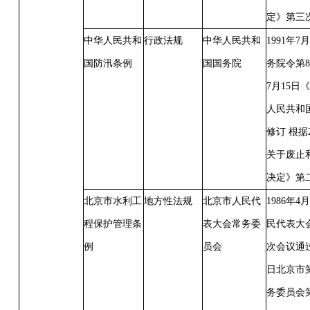
定》第三
中华人民共和
行政法规
中华人民共和
1991年
国防汛条例
国国务院
务院令第8
7月15日
人民共和
修订 根据
关于废止
决定》第
北京市水利工
地方性法规
北京市人民代
1986年
程保护管理条
表大会常务委
民代表大
例
员会
次会议通过
日北京市
务委员会