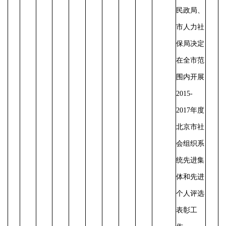
民政局、
市人力社
保局决定
在全市范
围内开展
2015-
2017年度
北京市社
会组织系
统先进集
体和先进
个人评选
表彰工