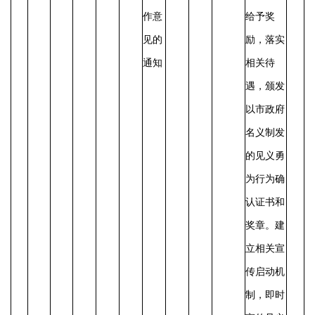
作意
给予奖
见的
励，落实
通知
相关待
遇，颁发
以市政府
名义制发
的见义勇
为行为确
认证书和
奖章。建
立相关宣
传启动机
制，即时