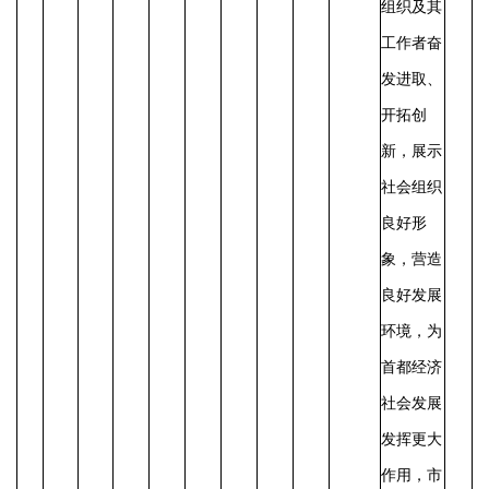
组织及其
工作者奋
发进取、
开拓创
新，展示
社会组织
良好形
象，营造
良好发展
环境，为
首都经济
社会发展
发挥更大
作用，市