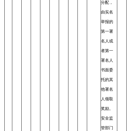
分配，
由实名
举报的
第一署
名人或
者第一
署名人
书面委
托的其
他署名
人领取
奖励。
安全监
管部门