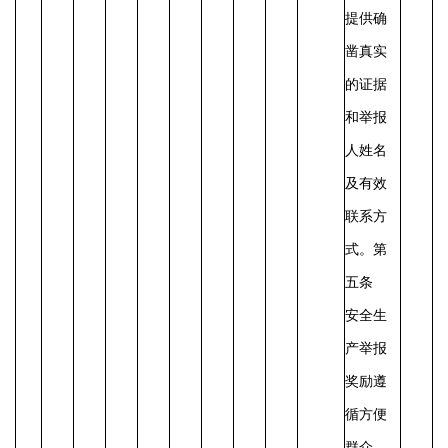
提供确
凿真实
的证据
和举报
人姓名
及有效
联系方
式。
第
五条
安全生
产举报
奖励遵
循方便
群众、