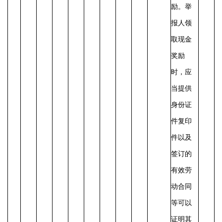
励。
举
报人领
取现金
奖励
时，应
当提供
身份证
件复印
件以及
签订的
有效劳
动合同
等可以
证明其