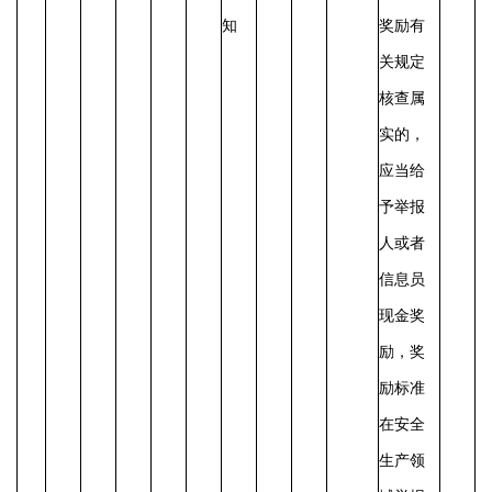
知
奖励有
关规定
核查属
实的，
应当给
予举报
人或者
信息员
现金奖
励，奖
励标准
在安全
生产领