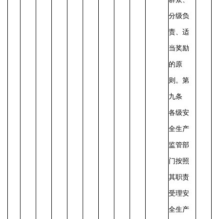
分级负
责、适
当奖励
的原
则。
第
九条
各级安
全生产
监管部
门按照
其职责
受理安
全生产