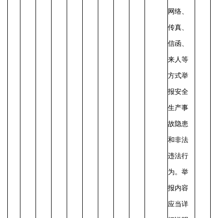
网络、
传真、
信函、
来人等
方式举
报安全
生产事
故隐患
和非法
违法行
为。
举
报内容
应当详