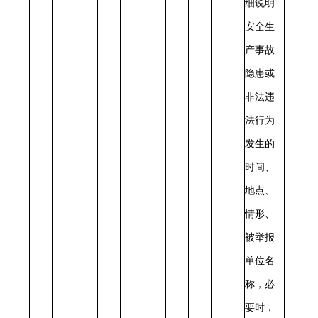
细说明
安全生
产事故
隐患或
非法违
法行为
发生的
时间、
地点、
情形、
被举报
单位名
称，必
要时，