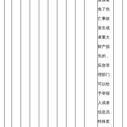
免了伤
亡事故
发生或
者重大
财产损
失的，
应急管
理部门
可以给
予举报
人或者
信息员
特殊奖