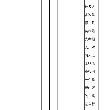
被多人
多次举
报，只
奖励最
先举报
人。
对
两人以
上联名
举报同
一个举
报内容
的，奖
励自行