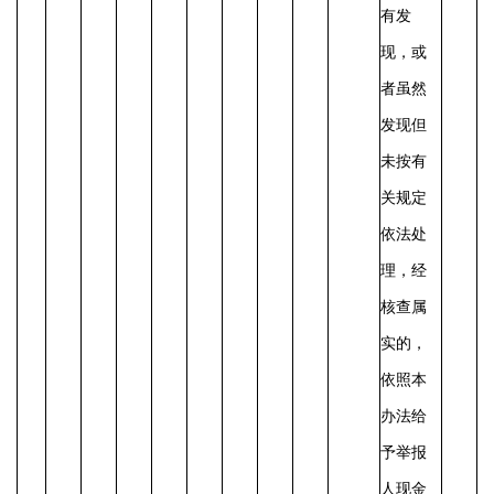
有发
现，或
者虽然
发现但
未按有
关规定
依法处
理，经
核查属
实的，
依照本
办法给
予举报
人现金