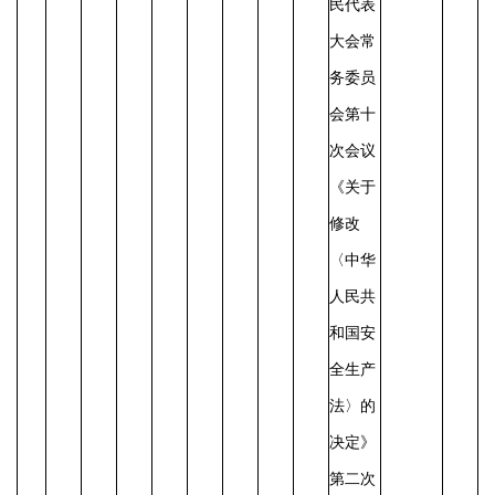
民代表
大会常
务委员
会第十
次会议
《关于
修改
〈中华
人民共
和国安
全生产
法〉的
决定》
第二次