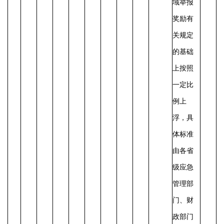
域举报
奖励有
关规定
的基础
上按照
一定比
例上
浮，具
体标准
由各省
级应急
管理部
门、财
政部门