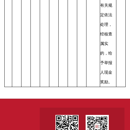
有关规
定依法
处理，
经核查
属实
的，给
予举报
人现金
奖励。