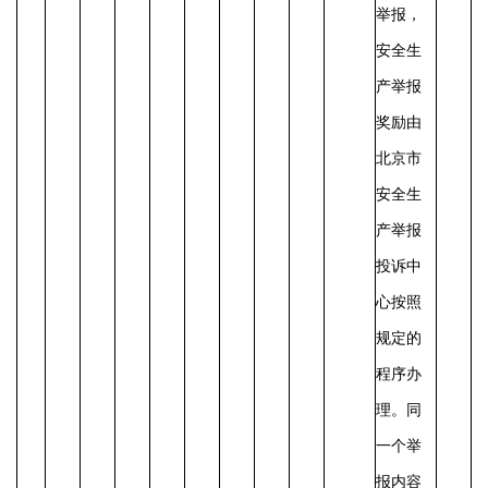
举报，
安全生
产举报
奖励由
北京市
安全生
产举报
投诉中
心按照
规定的
程序办
理。
同
一个举
报内容