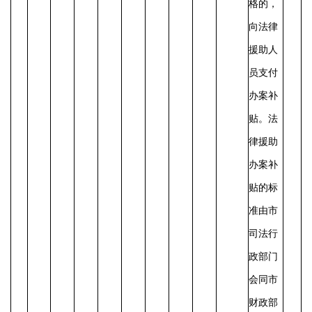
格的，
向法律
援助人
员支付
办案补
贴。
法
律援助
办案补
贴的标
准由市
司法行
政部门
会同市
财政部