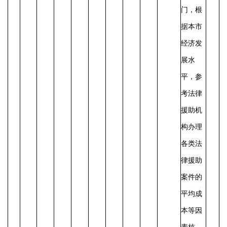
门，根
据本市
经济发
展水
平，参
考法律
援助机
构办理
各类法
律援助
案件的
平均成
本等因