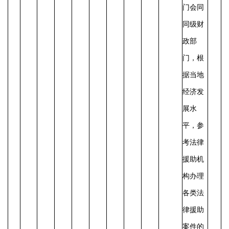
门会同
同级财
政部
门，根
据当地
经济发
展水
平，参
考法律
援助机
构办理
各类法
律援助
案件的