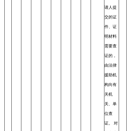
请人提
交的证
件、证
明材料
需要查
证的，
由法律
援助机
构向有
关机
关、单
位查
证。
对