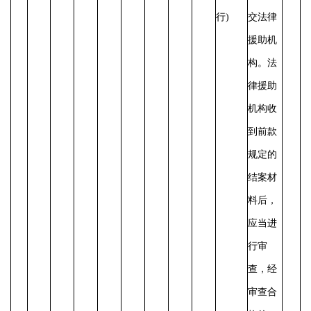
行)
交法律
援助机
构。
法
律援助
机构收
到前款
规定的
结案材
料后，
应当进
行审
查，经
审查合