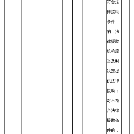
符合法
律援助
条件
的，法
律援助
机构应
当及时
决定提
供法律
援助；
对不符
合法律
援助条
件的，