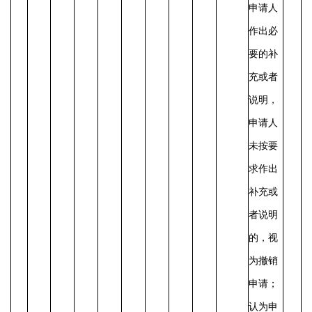
申请人
作出必
要的补
充或者
说明，
申请人
未按要
求作出
补充或
者说明
的，视
为撤销
申请；
认为申