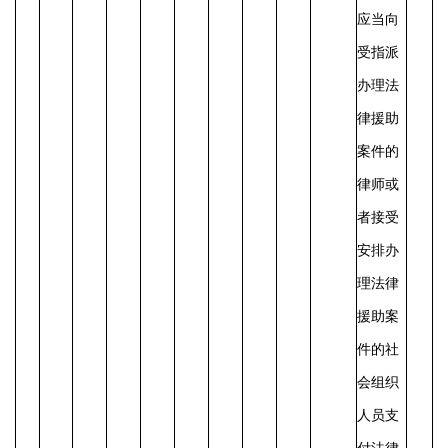
应当向
受指派
办理法
律援助
案件的
律师或
者接受
安排办
理法律
援助案
件的社
会组织
人员支