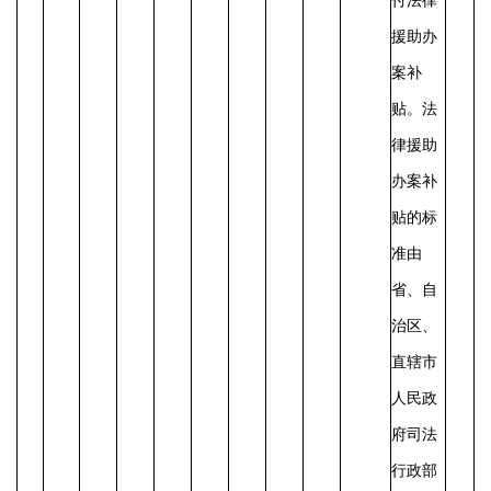
付法律
援助办
案补
贴。
法
律援助
办案补
贴的标
准由
省、自
治区、
直辖市
人民政
府司法
行政部