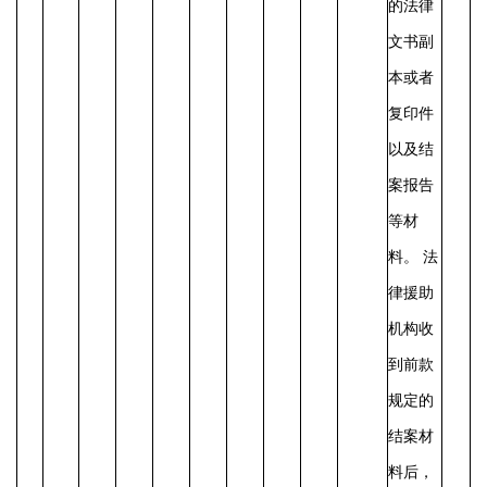
的法律
文书副
本或者
复印件
以及结
案报告
等材
料。
法
律援助
机构收
到前款
规定的
结案材
料后，