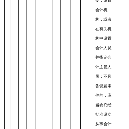
要，设置
会计机
构，或者
在有关机
构中设置
会计人员
并指定会
计主管人
员；不具
备设置条
件的，应
当委托经
批准设立
从事会计