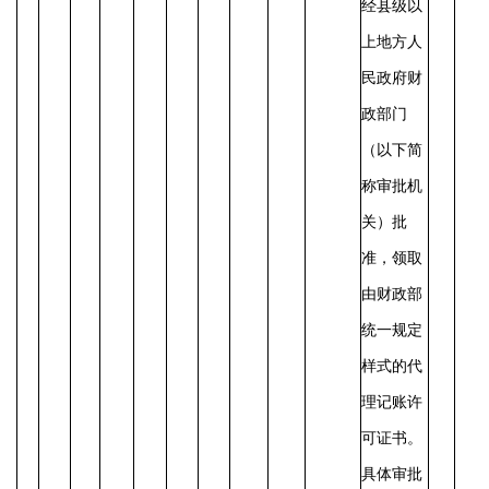
经县级以
上地方人
民政府财
政部门
（以下简
称审批机
关）批
准，领取
由财政部
统一规定
样式的代
理记账许
可证书。
具体审批