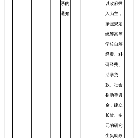
系的
以政府投
通知
入为主，
按照规定
统筹高等
学校自筹
经费、科
研经费、
助学贷
款、社会
捐助等资
金，建立
长效、多
元的研究
生奖助政