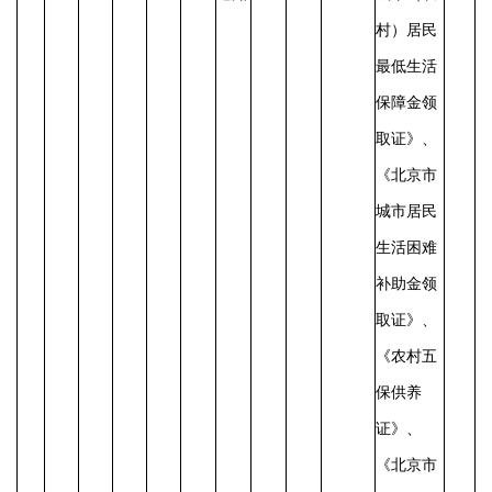
村）居民
最低生活
保障金领
取证》、
《北京市
城市居民
生活困难
补助金领
取证》、
《农村五
保供养
证》、
《北京市