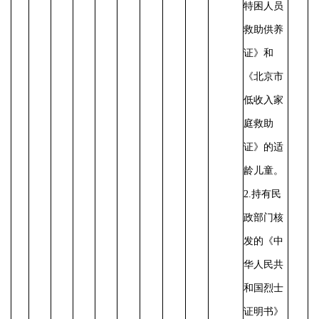
特困人员
救助供养
证》和
《北京市
低收入家
庭救助
证》的适
龄儿童。
2.持有民
政部门核
发的《中
华人民共
和国烈士
证明书》