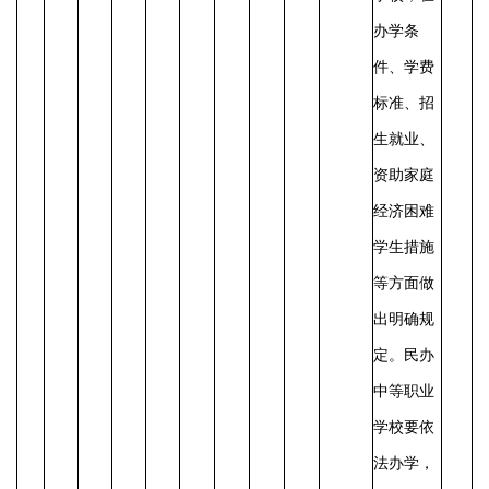
办学条
件、学费
标准、招
生就业、
资助家庭
经济困难
学生措施
等方面做
出明确规
定。民办
中等职业
学校要依
法办学，