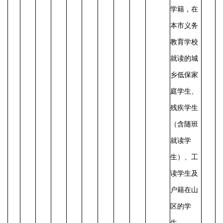
学籍，在
本市义务
教育学校
就读的城
乡低保家
庭学生、
残疾学生
（含随班
就读学
生）、工
读学生及
户籍在山
区的学
生。