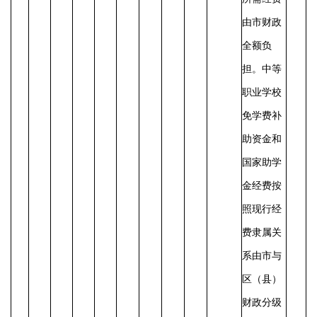
由市财政
全额负
担。中等
职业学校
免学费补
助资金和
国家助学
金经费按
照现行经
费隶属关
系由市与
区（县）
财政分级