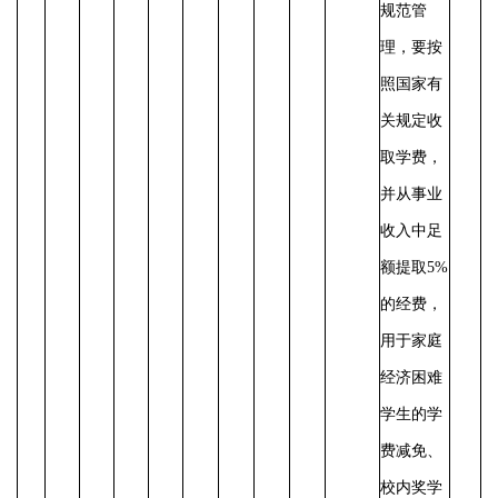
规范管
理，要按
照国家有
关规定收
取学费，
并从事业
收入中足
额提取
5%
的经费，
用于家庭
经济困难
学生的学
费减免、
校内奖学