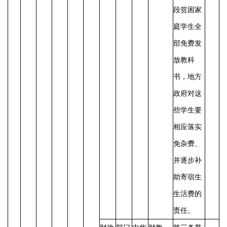
段贫困家
庭学生全
部免费发
放教科
书，地方
政府对这
些学生要
相应落实
免杂费、
并逐步补
助寄宿生
生活费的
责任。