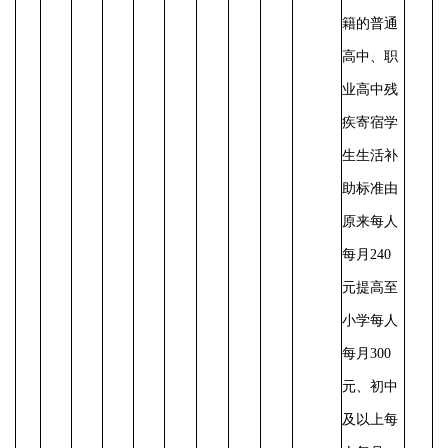
籍的普通
高中、职
业高中残
疾寄宿学
生生活补
助标准由
原来每人
每月
240
元提高至
小学每人
每月300
元、初中
及以上每