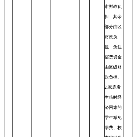
市财政负
担，其余
部分由区
财政负
担，免住
宿费资金
由区级财
政负担。
2.家庭发
生临时经
济困难的
学生减免
学费、校