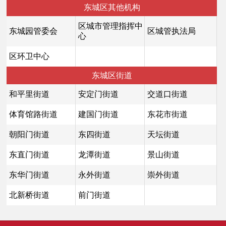
东城区其他机构
区城市管理指挥中
东城园管委会
区城管执法局
心
区环卫中心
东城区街道
和平里街道
安定门街道
交道口街道
体育馆路街道
建国门街道
东花市街道
朝阳门街道
东四街道
天坛街道
东直门街道
龙潭街道
景山街道
东华门街道
永外街道
崇外街道
北新桥街道
前门街道