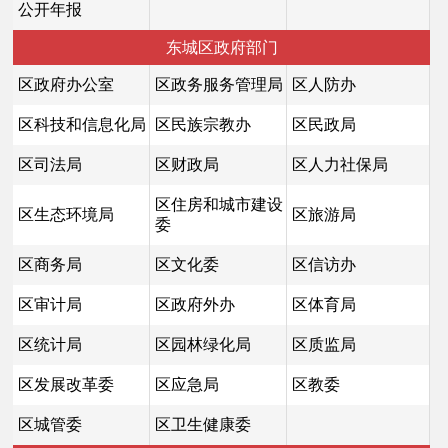
公开年报
东城区政府部门
区政府办公室
区政务服务管理局
区人防办
区科技和信息化局
区民族宗教办
区民政局
区司法局
区财政局
区人力社保局
区住房和城市建设
区生态环境局
区旅游局
委
区商务局
区文化委
区信访办
区审计局
区政府外办
区体育局
区统计局
区园林绿化局
区质监局
区发展改革委
区应急局
区教委
区城管委
区卫生健康委