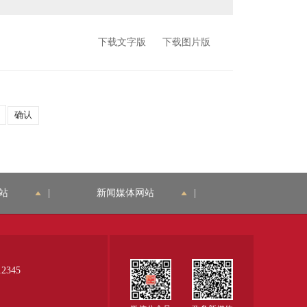
下载文字版
下载图片版
站
|
新闻媒体网站
|
345