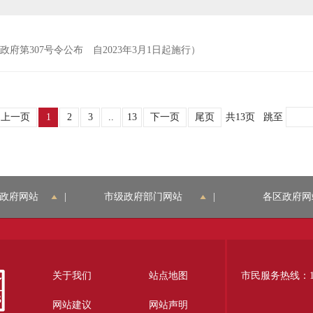
民政府第307号令公布 自2023年3月1日起施行）
上一页
1
2
3
..
13
下一页
尾页
共13页
跳至
政府网站
|
市级政府部门网站
|
各区政府网
关于我们
站点地图
市民服务热线：12
网站建议
网站声明