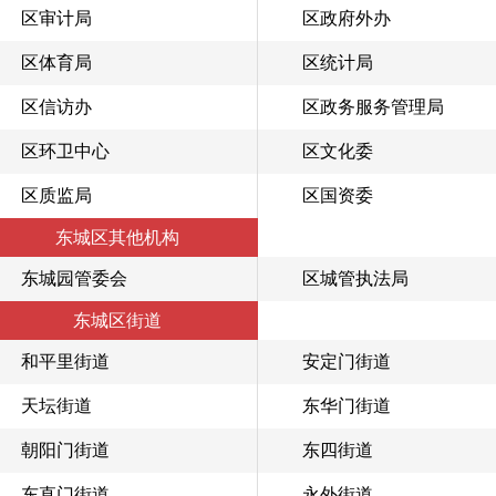
区审计局
区政府外办
区体育局
区统计局
区信访办
区政务服务管理局
区环卫中心
区文化委
区质监局
区国资委
东城区其他机构
东城园管委会
区城管执法局
东城区街道
和平里街道
安定门街道
天坛街道
东华门街道
朝阳门街道
东四街道
东直门街道
永外街道