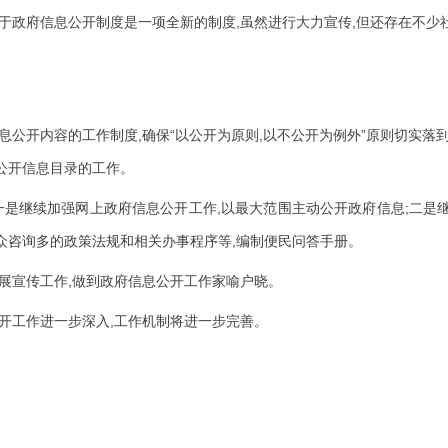
,
,
于政府信息公开制度是一项全新的制度
虽然进行大力宣传
但还存在不少
,
“
,
”
息公开内容的工作制度
确保
以公开为原则
以不公开为例外
原则切实落
公开信息目录的工作。
,
;
一是继续加强网上政府信息公开工作
以最大范围主动公开政府信息
二是
,
众咨询多的政策法规和相关办事程序等
编制便民问答手册。
,
展宣传工作
做到政府信息公开工作家喻户晓。
,
开工作进一步深入
工作机制将进一步完善。