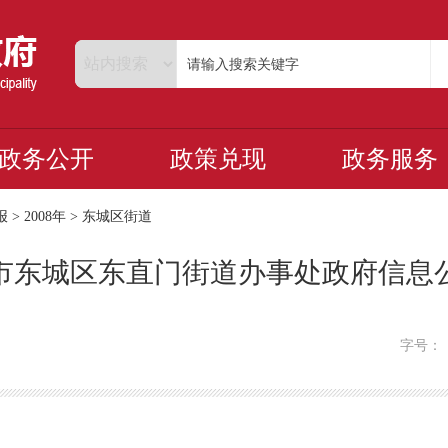
政务公开
政策兑现
政务服务
报
>
2008年
>
东城区街道
北京市东城区东直门街道办事处政府信息
字号