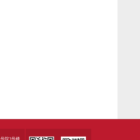
号院3号楼