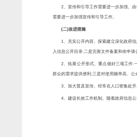
2
、宣传和引导工作需要进一步加强。由
需要进一步加强宣传和引导工作。
(
)
二
改进措施
1
、充实公开内容。探索建立深化政府信
;
入信息公开目录
二是完善文件备案和依申请
2
:
、拓展公开形式。重点做好三项工作
;
群众的需求提供便利
三是对使用频率高、公
3
、加大普及宣传。经常在人口密集处开
4
、建设长效工作机制。随着政府信息公