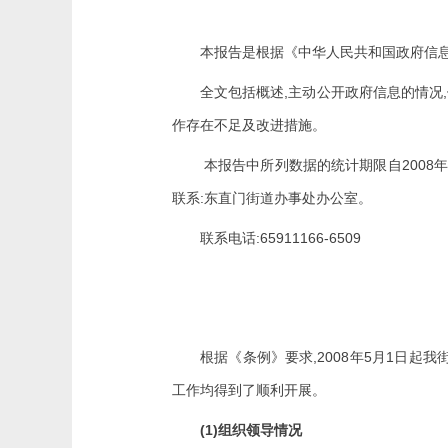
本报告是根据《中华人民共和国政府信
,
,
全文包括概述
主动公开政府信息的情况
作存在不足及改进措施。
2008
本报告中所列数据的统计期限自
年
:
联系
东直门街道办事处办公室。
:65911166-6509
联系电话
,2008
5
1
根据《条例》要求
年
月
日起我
工作均得到了顺利开展。
(1)
组织领导情况