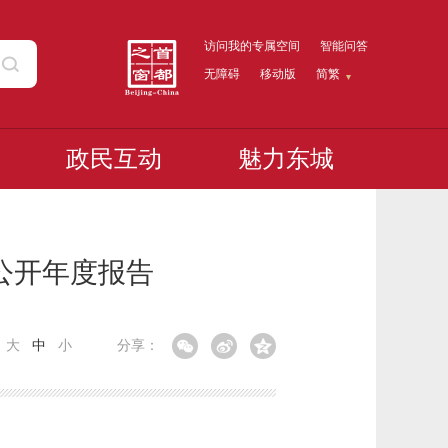
访问我的专属空间
智能问答
无障碍
移动版
简繁
政民互动
魅力东城
公开年度报告
：
大
中
小
分享：