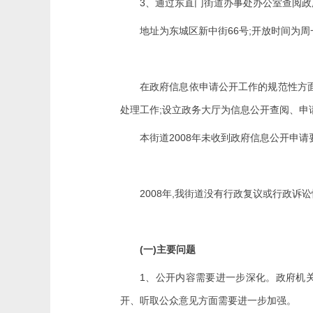
3
、通过东直门街道办事处办公室查阅政
66
;
地址为东城区新中街
号
开放时间为周
在政府信息依申请公开工作的规范性方
;
处理工作
设立政务大厅为信息公开查阅、申
2008
本街道
年未收到政府信息公开申请
2008
,
年
我街道没有行政复议或行政诉讼
(
)
一
主要问题
1
、公开内容需要进一步深化。政府机
开、听取公众意见方面需要进一步加强。