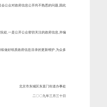
,
社会公众对政府信息公开尚不熟悉的问题
因此
,
,
到实处
一是公开公众密切关注的政府信息
并编
,
继续做好纸质政府信息目录的更新维护
为众多
北京市东城区东直门街道办事处
二〇〇九年三月三十日