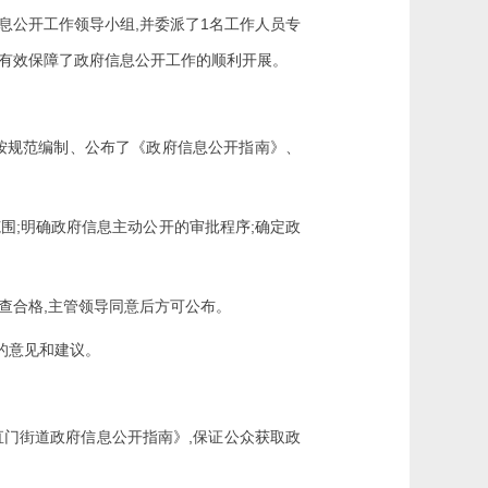
,
1
息公开工作领导小组
并委派了
名工作人员专
有效保障了政府信息公开工作的顺利开展。
按规范编制、公布了《政府信息公开指南》、
;
;
范围
明确政府信息主动公开的审批程序
确定政
,
查合格
主管领导同意后方可公布。
的意见和建议。
,
直门街道政府信息公开指南》
保证公众获取政