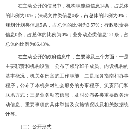
在主动公开的信息中，
机构职能类信息14条，占总体
的比例为10%；法规文件类信息0条，占总体的比例为0%；
规划计划类信息5条，占总体的比例为3.57%；行政职责类
信息0条，占总体的比例为0%；业务动态类信息121条，占
总体的比例为86.43%。
在主动公开的政府信息中，主要涉及三个方面：一是
主要职责和机构设置，公布了领导班子成员、内设机构的
基本概况，机关各部室的工作职能；
二是服务指南和办事
程序
，
公布了
本机关
对社会服务的办事程序、
负责部门
和
联系方式；
三是
业务
动态信息
，
及时公布
各类重要政务活
动
信息
、重要事项的具体举措及实施情况以及相关数据统
计等。
（二）公开形式