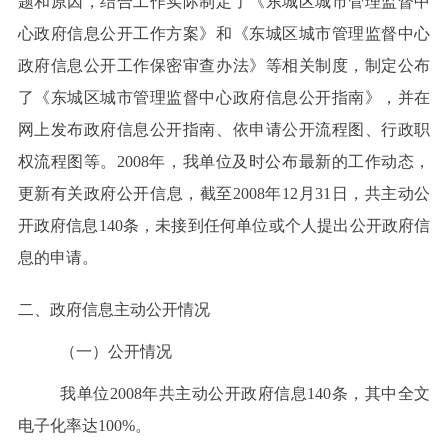
题和原因，
结合工作实际
制定
了《
东城区城市管理
监督中
心政府信息公开工作方案》和《
东城区城市管理
监督中心
政府信息公开工作保密审查办法》等
相关制度
，制定公布
了《
东城区城市管理
监督中心政府信息公开指南》，
并在
网上发布政府信息公开指南、依申请公开流程图、行政职
权流程图等
。2008年，我单位
及时公布最新的工作动态，
更新有关政府公开信息，截至2008年12月31日，
共主动公
开政府信息
140
条
，未接到任何单位或个人
提出公开政府信
息的申请
。
二、政府信息主动公开情况
（一）公开情况
我单位2008
年共主动公开政府信息140条，其中全文
电子化率达100%。