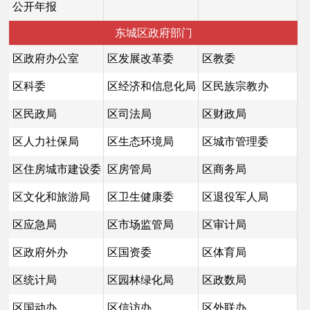
公开年报
东城区政府部门
区政府办公室
区发展改革委
区教委
区科委
区经济和信息化局
区民族宗教办
区民政局
区司法局
区财政局
区人力社保局
区生态环境局
区城市管理委
区住房城市建设委
区房管局
区商务局
区文化和旅游局
区卫生健康委
区退役军人局
区应急局
区市场监管局
区审计局
区政府外办
区国资委
区体育局
区统计局
区园林绿化局
区政数局
区国动办
区信访办
区外联办