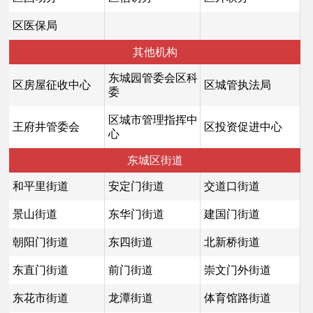
区医保局
其他机构
东城园管委会区科
区房屋征收中心
区城管执法局
委
区城市管理指挥中
王府井管委会
区投资促进中心
心
东城区街道
和平里街道
安定门街道
交道口街道
景山街道
东华门街道
建国门街道
朝阳门街道
东四街道
北新桥街道
东直门街道
前门街道
崇文门外街道
东花市街道
龙潭街道
体育馆路街道