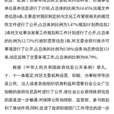
职责、处级干部基本情况和文委机关内设科室、所属事业
单位基本信息进行了介绍,占总体的比例为14.45%;法规文件
类信息6条,主要是对我区制定的与文化工作紧密相关的规范
性文件进行了公开,占总体的比例为3.47%;规划计划类信息2
2条对文化事业发展工作规划和工作计划进行了公开,占总体
的比例为12.72%;行政职责类信息1条,对文委全部行政许可
事项进行了公开,占总体的比例为0.58%;业务动态类信息121
条,动态反映了文委各项工作,占总体的比例为68.79%。
根据《中华人民共和国政府信息公开条例》第九、
十、十一条规定,对区文委机构设置、职能、办事程序等涉
及公民、法人或者其他组织切身利益和需要社会公众广泛
知晓的政府信息及时进行了公开,使社会公众获得政府信息
的渠道进一步畅通,对保障公民知情权、监督权、参与权起
到了推动作用,同时,促进了政府职能部门工作理念的进一步