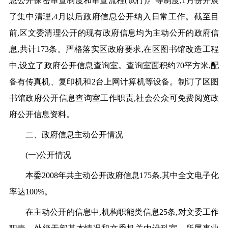
息公开保密审查制度和审查流程(试行)》等制度,1月份开展
了集中清理,4月以后政府信息公开纳入日常工作。截至目
前,区文委清理公开的现有政府信息均为主动公开的政府信
息,共计173条。严格落实区政府要求,在区图书馆改造工程
中,设立了政府公开信息查询室。查询室面积约70平方米,配
备有传真机、复印机和2台上网计算机等设备。制订了区图
书馆政府公开信息查询室工作职责,社会公众可免费阅览政
府公开信息资料。
二、政府信息主动公开情况
(
一)公开情况
本委2008年共主动公开政府信息175条,其中全文电子化
率达100%。
在主动公开的信息中,机构职能类信息25条,对文委工作