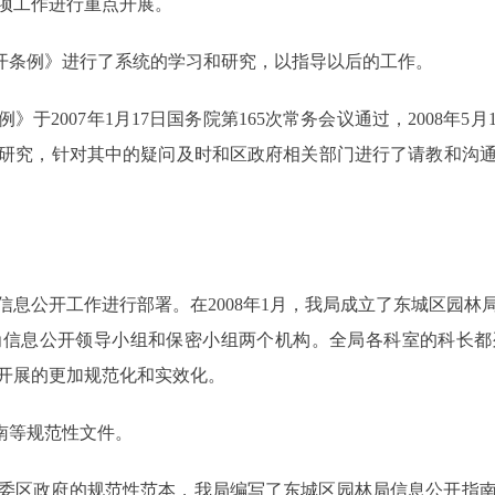
项工作进行重点开展。
公开条例》进行了系统的学习和研究，以指导以后的工作。
于2007年1月17日国务院第165次常务会议通过，2008年
研究，针对其中的疑问及时和区政府相关部门进行了请教和沟
。
信息公开工作进行部署。在2008年1月，我局成立了东城区园林
为信息公开领导小组和保密小组两个机构。全局各科室的科长都
开展的更加规范化和实效化。
南等规范性文件。
委区政府的规范性范本，我局编写了东城区园林局信息公开指