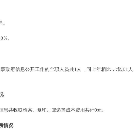
。
％。
0％。
政府信息公开工作的全职人员共1人，同上年相比，增加1人；
况
信息共收取检索、复印、邮递等成本费用共计0元。
费情况