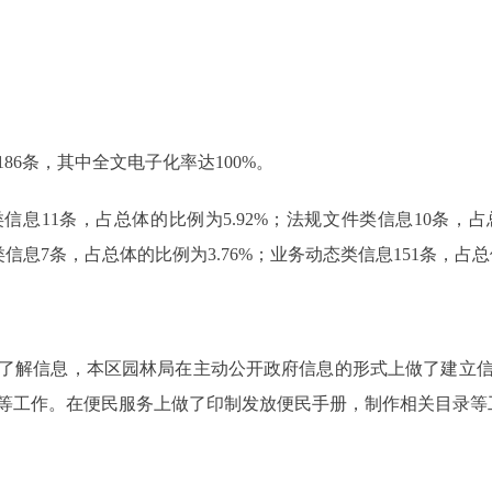
86条，其中全文电子化率达100%。
息11条，占总体的比例为5.92%；法规文件类信息10条，占总
信息7条，占总体的比例为3.76%；业务动态类信息151条，占总体
了解信息，本区园林局在主动公开政府信息的形式上做了建立
等工作。在便民服务上做了印制发放便民手册，制作相关目录等