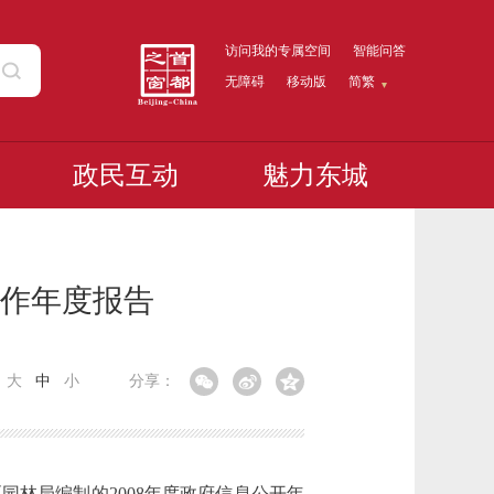
访问我的专属空间
智能问答
无障碍
移动版
简繁
政民互动
魅力东城
工作年度报告
：
大
中
小
分享：
林局编制的2008年度政府信息公开年