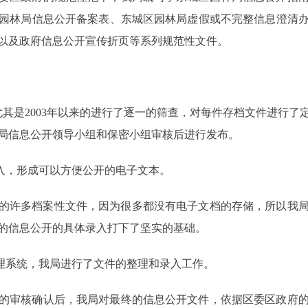
园林局信息公开备案表、东城区园林局虚假或不完整信息澄清
以及政府信息公开宣传折页等系列规范性文件。
。
，尤其是2003年以来的进行了逐一的筛查，对每件存档文件进行
局信息公开领导小组和保密小组审核后进行发布。
录入，形成可以方便公开的电子文本。
以来的许多档案性文件，因为很多都没有电子文档的存储，所以我
的信息公开的具体录入打下了坚实的基础。
管理系统，我局进行了文件的整理和录入工作。
的审核确认后，我局对最终的信息公开文件，依据区委区政府