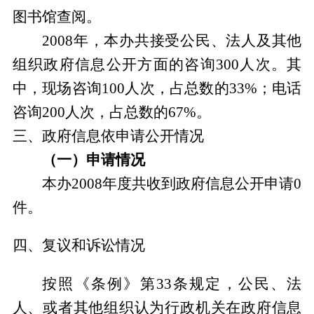
图书馆查阅。
2008
年，本办共接受公民、法人及其他
组织政府信息公开方面的咨询300人次。其
中，现场咨询100人次，占总数的33%；电话
咨询200人次，占总数的67%。
三、政府信息依申请公开情况
（一）申请情况
本办2008年度共收到政府信息公开申请0
件。
四、复议和诉讼情况
按照《条例》第33条规定，公民、法
人、或者其他组织认为行政机关在政府信息