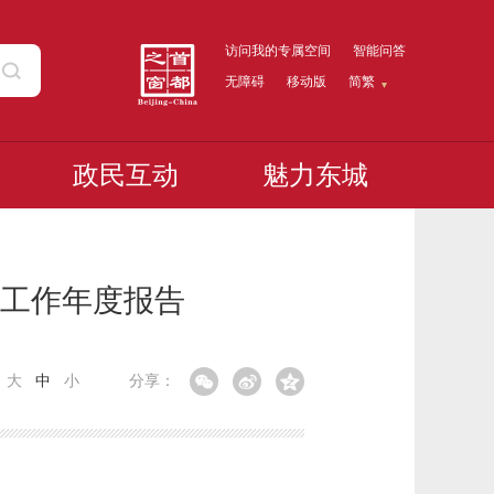
访问我的专属空间
智能问答
无障碍
移动版
简繁
政民互动
魅力东城
开工作年度报告
：
大
中
小
分享：