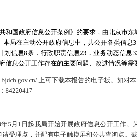
共和国政府信息公开条例》
的
要求，
由北京市
东
。
本
局在主动公开政府信息中，共公开各类信息3
计划信息8条，行政职责信息23，业务动态信息3
府信息公开工作存在的主要问题、改进情况等需
zljd.bjdch.gov.cn/ 上可下载本报告的电子
4220417
8年5月1日起我局开始开展政府信息公开工作。
申请受理点，并配有电子触摸屏和公共查询点。截至