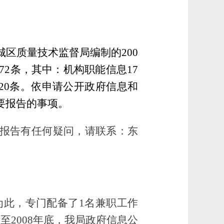
城区质量技术监督局
编制
的200
72
条，其中：机构职能信息17
20
条。依申请公开政府信息和
要报告的事项。
板。如对本报告有任何疑问，请联系：东
为此，专门配备了1名兼职工作
2008年底，我局政府信息公