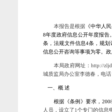
本报告是根据
《中华人民
8
年度政府信息公开年度报告
条，法规文件信息4条，规划
信息公开咨询等事项为零。政
本局政府网址：http://
城质监局办公室李德春，电话：8
一、概
述
根据《条例》要求，200
人员，设立了1个专门的信息