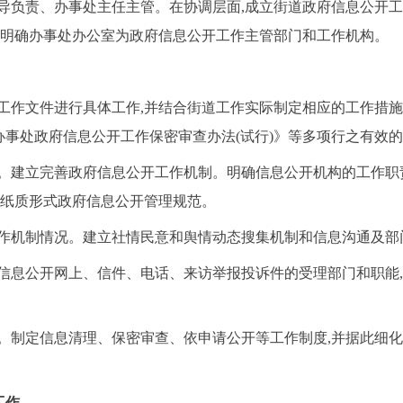
导负责、办事处主任主管。在协调层面,成立街道政府信息公开工
道明确办事处办公室为政府信息公开工作主管部门和工作机构。
工作文件进行具体工作,并结合街道工作实际制定相应的工作措
办事处
政府信息公开工作保密审查办法(试行)》等多项行之有效
。
建立完善政府信息公开工作机制。明确信息公开机构的工作职
定纸质形式政府信息公开管理规范。
作机制情况。建立社情民意和舆情动态搜集机制和信息沟通及部
信息公开网上、信件、电话、来访举报投诉件的受理部门和职能,
。制定信息清理、保密审查、依申请公开等工作制度,并据此细化
工作