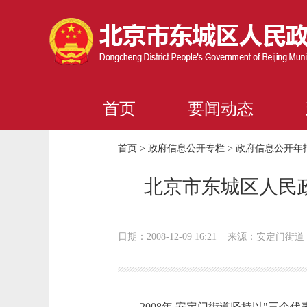
首页
要闻动态
首页
>
政府信息公开专栏
>
政府信息公开年
北京市东城区人民政
日期：2008-12-09 16:21
来源：安定门街道
2008
年,安定门街道
坚持以
"
三个代