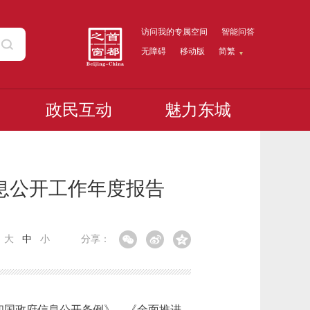
访问我的专属空间
智能问答
无障碍
移动版
简繁
政民互动
魅力东城
信息公开工作年度报告
：
大
中
小
分享：
和国政府信息公开条例》、《全面推进