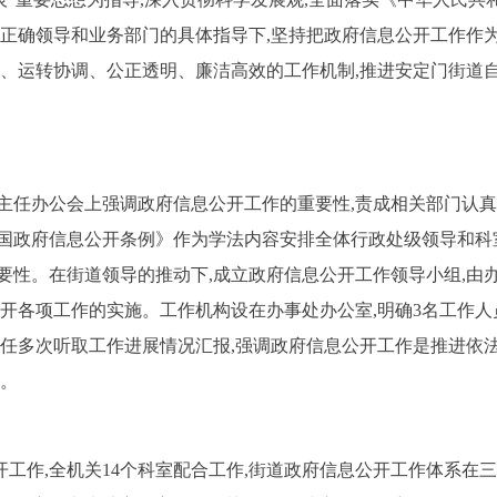
正确领导和业务部门的具体指导下,坚持把政府信息公开工作作为
范、运转协调、公正透明、廉洁高效的工作机制,推进安定门街道
主任办公会上强调政府信息公开工作的重要性,责成相关部门认
国政府信息公开条例》作为学法内容安排全体行政处级领导和科
要性。在街道领导的推动下,成立政府信息公开工作领导小组,由
公开各项工作的实施。工作机构设在办事处办公室,明确
3
名工作人
主任多次听取工作进展情况汇报,强调政府信息公开工作是推进依
措。
开工作,全机关
14
个科室配合工作,街道政府信息公开工作体系在三