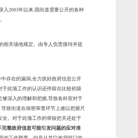
录入
2003
年以来,我街道需要公开的各种
馈。
的相关场地规定。由专人负责接待并提
作中存在的漏洞,全力抓好政府信息公开
对于此项工作的认识还停留在比较初级
足够深入的理解和把握,导致各科室对于
。
导致街道在保密审查环节上难以把握尺
的安全。对于此项工作的审核把关还处于
不完整政府信息可能引发问题的应对准
题的工作预案
。
但是从其它政府部门的