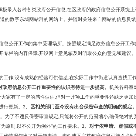
积极录入各种各类政府公开信息,在区政府的政府信息公开系统上
街道的数字东城网站群的网站上。并随时关注来自网站的信息反
信息公开工作的集中受理场所。按照规定满足政务信息公开工作
开专栏的内容保障,开设网上意见箱及时听取公众的意见和建议。
的工作,没有成熟的经验可供借鉴,在实际工作中街道认真查找工
对政府信息公开工作重要性的认识有待进一步提高
。机关各科室
让大家有了一定的感性认识,但对于此项工作的重要性还缺乏更加
进行更新。
2
、区相关部门至今没有出台保密审查的明确的规定
作。为了不违反保密审查规定,只能将公开的范围缩小,确保绝对
为原则,以不公开为例外”的工作要求。
2
、对于依申请、虚假或
工作情况作出了对于依申请、虚假或不完整政府信息可能引发问