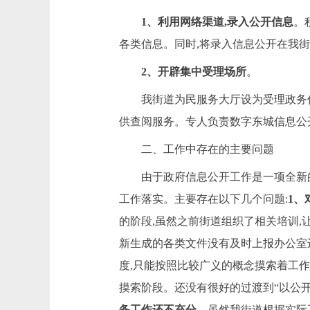
1
、利用网络渠道,录入公开信息
。
各类信息。同时,将录入信息公开在我
2
、开辟集中受理场所
。
我街道为民服务大厅设为受理政务
供查阅服务。专人负责数字东城信息公
二、工作中存在的主要问题
由于政府信息公开工作是一项全新
工作落实。主要存在以下几个问题:
1
、
的阶段,虽然之前街道组织了相关培训,
新生成的各类文件没有及时上报办公室
度,只能按照比较广义的概念摸索着工
摸索阶段。还没有很好的过渡到“以公开
备工作还不充分
。虽然我街道根据实际