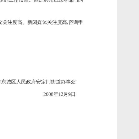
众关注度高、新闻媒体关注度高,咨询申
府安定门街道办事处
2008
年
12
月
9
日