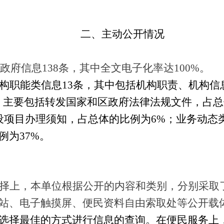
二、主动公开情况
开政府信息138条，其中全文电子化率达100%。
构职能类信息
13条，其中包括机构职责、机构
条，主要包括转发国家和区政府法律法规文件，占总
设项目办理须知，占总体的比例为6%；业务动态
例为37%。
择上，本单位根据公开的内容和类别，分别采取
站、电子触摸屏、便民资料自由索取处等公开载
选择最佳的方式进行信息的查询。在便民服务上