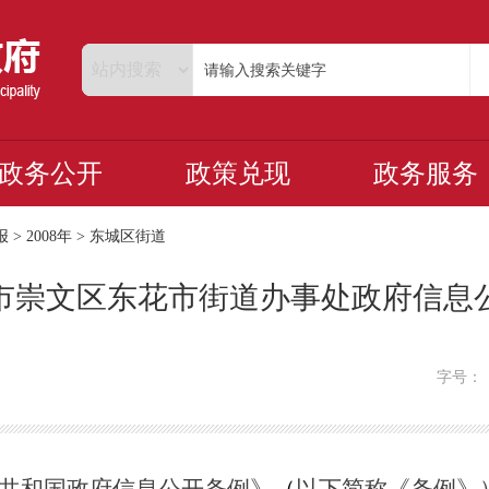
政务公开
政策兑现
政务服务
报
>
2008年
>
东城区街道
北京市崇文区东花市街道办事处政府信息
字号