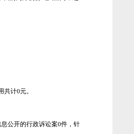
用共计0元。
信息公开的行政诉讼案0件，针