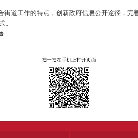
合街道工作的特点，创新政府信息公开途径，完
式
。
告
扫一扫在手机上打开页面