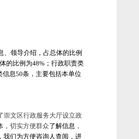
信息、领导介绍，占总体的比例
体的比例为48%；行政职责类
类信息50条，主要包括本单位
了崇文区行政服务大厅设立政
体，切实方便群众
了解信息
，
，我们为方便咨询人查阅，进