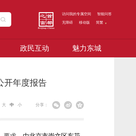
访问我的专属空间
智能问答
无障碍
移动版
简繁
政民互动
魅力东城
公开年度报告
：
大
中
小
分享：