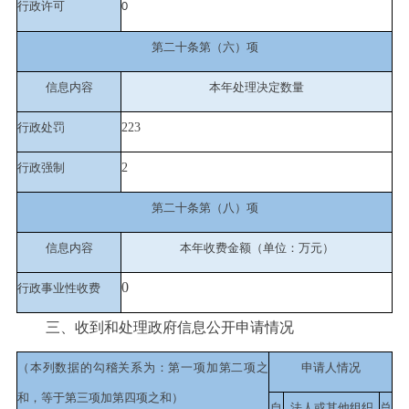
行政许可
0
第二十条第（六）项
信息内容
本年处理决定数量
行政处罚
223
行政强制
2
第二十条第（八）项
信息内容
本年收费金额（单位：万元）
0
行政事业性收费
三、收到和处理政府信息公开申请情况
（本列数据的勾稽关系为：第一项加第二项之
申请人情况
和，等于第三项加第四项之和）
自
法人或其他组织
总