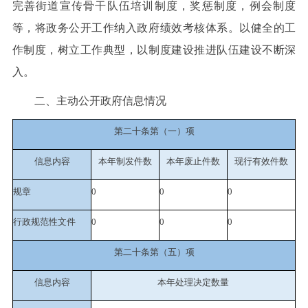
完善街道宣传骨干队伍培训制度，奖惩制度，例会制度
等，将政务公开工作纳入政府绩效考核体系。以健全的工
作制度，树立工作典型，以制度建设推进队伍建设不断深
入。
二、主动公开政府信息情况
第二十条第（一）项
信息内容
本年制发件数
本年废止件数
现行有效件
数
规章
0
0
0
行政规范性文件
0
0
0
第二十条第（五）项
信息内容
本年处理决定数量