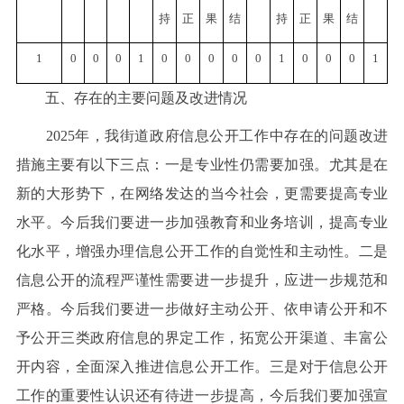
持
正
果
结
持
正
果
结
1
0
0
0
1
0
0
0
0
0
1
0
0
0
1
五、存在的主要问题及改进情况
2025年，我街道政府信息公开工作中存在的问题改进
措施主要有以下三点：一是专业性仍需要加强。尤其是在
新的大形势下，在网络发达的当今社会，更需要提高专业
水平。今后我们要进一步加强教育和业务培训，提高专业
化水平，增强办理信息公开工作的自觉性和主动性。二是
信息公开的流程严谨性需要进一步提升，应进一步规范和
严格。今后我们要进一步做好主动公开、依申请公开和不
予公开三类政府信息的界定工作，拓宽公开渠道、丰富公
开内容，全面深入推进信息公开工作。三是对于信息公开
工作的重要性认识还有待进一步提高，今后我们要加强宣