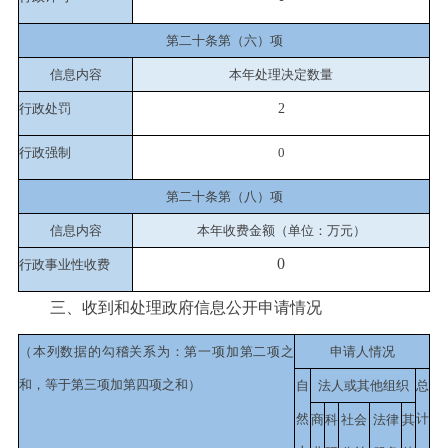
第二十条第（六）项
信息内容
本年处理决定数量
行政处罚
2
行政强制
0
第二十条第（八）项
信息内容
本年收费金额（单位：万元）
0
行政事业性收费
三、收到和处理政府信息公开申请情况
（本列数据的勾稽关系为：第一项加第二项之
申请人情况
和，等于第三项加第四项之和）
自
法人或其他组织
总
然
计
商
科
社会
法律
其