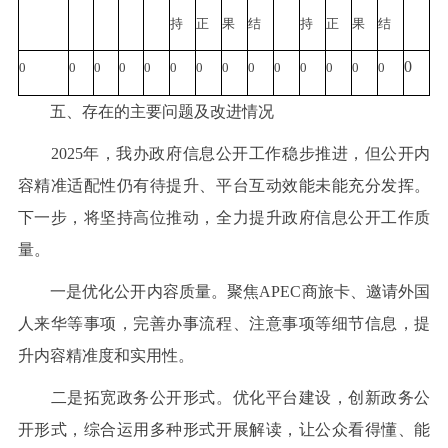
持
正
果
结
持
正
果
结
0
0
0
0
0
0
0
0
0
0
0
0
0
0
0
五、存在的主要问题及改进情况
2025年，我办政府信息公开工作稳步推进，但公开内
容精准适配性仍有待提升、平台互动效能未能充分发挥。
下一步，将坚持高位推动，全力提升政府信息公开工作质
量。
一是优化公开内容质量。聚焦APEC商旅卡、邀请外国
人来华等事项，完善办事流程、注意事项等细节信息，提
升内容精准度和实用性。
二是拓宽政务公开形式。优化平台建设，创新政务公
开形式，综合运用多种形式开展解读，让公众看得懂、能