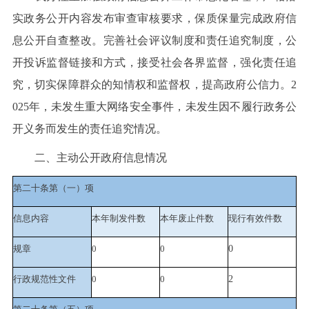
实政务公开内容发布审查审核要求，保质保量完成政府信
息公开自查整改。完善社会评议制度和责任追究制度，公
开投诉监督链接和方式，接受社会各界监督，强化责任追
究，切实保障群众的知情权和监督权，提高政府公信力。2
025年，未发生重大网络安全事件，未发生因不履行政务公
开义务而发生的责任追究情况。
二、主动公开政府信息情况
第二十条第（一）项
信息内容
本年制发件数
本年废止件数
现行有效件
数
规章
0
0
0
行政规范性文件
0
0
2