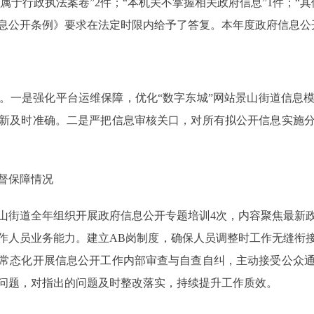
；“属于行政执法案卷”2件；“本机关不掌握相关政府信息”1件；“
息公开条例》要求在法定时限内给予了答复。本年度政府信息公
一是强化平台运维保障，优化“数字东城”网站景山街道信息模
新及时准确。二是严把信息审核关口，对所有拟公开信息实施
督保障情况
街道全年组织开展政府信息公开专题培训4次，内容聚焦最新政
作人员业务能力。建立AB岗制度，确保人员调整时工作无缝衔
常态化开展信息公开工作内部审查与自查自纠，主动接受公众
问题，对指出的问题及时整改落实，持续提升工作质效。