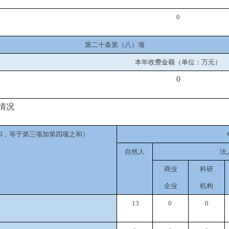
0
第二十条第（八）项
本年收费金额（单位：万元）
0
情况
和，等于第三项加第四项之和）
自然人
法
商业
科研
企业
机构
13
0
0