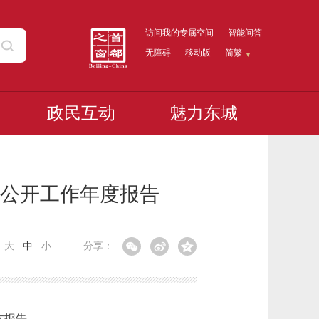
访问我的专属空间
智能问答
无障碍
移动版
简繁
政民互动
魅力东城
息公开工作年度报告
：
大
中
小
分享：
本报告。