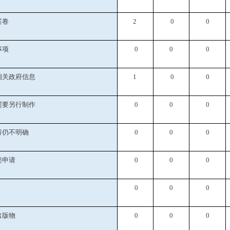
案卷
2
0
0
事项
0
0
0
相关政府信息
1
0
0
需要另行制作
0
0
0
容仍不明确
0
0
0
类申请
0
0
0
0
0
0
出版物
0
0
0