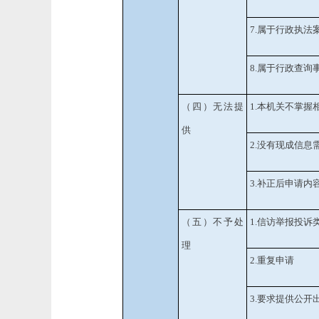
7.
属于行政执法
8.
属于行政查询
（四）无法提
1.
本机关不掌握
供
2.
没有现成信息
3.
补正后申请内
（五）不予处
1.
信访举报投诉
理
2.
重复申请
3.
要求提供公开