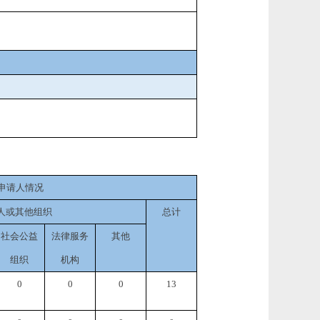
申请人情况
人或其他组织
总计
社会公益
法律服务
其他
组织
机构
0
0
0
13