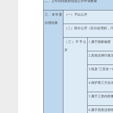
二、上年结转政府信息公开申请数量
三、本年度
（一）予以公开
办理结果
（二）部分公开
（区分处理的，
（三）不予公
1.
属于国家秘密
开
2.
其他法律行政
3.
危及
“
三安全一
4.
保护第三方合
5.
属于三类内部
6.
属于四类过程