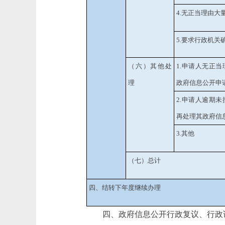
4.
无正当理由大
5.
要求行政机关
（六）其他处
1.
申请人无正当
理
政府信息公开申
2.
申请人逾期未
再处理其政府信
3.
其他
（七）总计
四、结转下年度继续办理
四、政府信息公开行政复议、行政