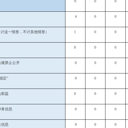
0
0
0
4
0
0
只计这一情形，不计其他情形）
1
0
0
0
0
0
法规禁止公开
0
0
0
稳定
”
0
0
0
法权益
0
0
0
事务信息
0
0
0
性信息
0
0
0